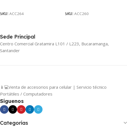
Leer Más
Leer Más
SKU:
ACC264
SKU:
ACC260
Sede Principal
Centro Comercial Gratamira L101 / L223, Bucaramanga,
Santander
📱💻Venta de accesorios para celular | Servicio técnico
Portátiles / Computadores
Síguenos
Categorías