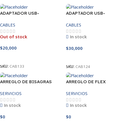
ADAPTADOR USB-
ADAPTADOR USB-
BLUETOOTH 4.0
BLUETOOTH 5.1 EZI
CABLES
CABLES
Out of stock
In stock
$
20,000
$
30,000
Leer Más
Añadir Al Carrito
SKU:
CAB133
SKU:
CAB124
ARREGLO DE BISAGRAS
ARREGLO DE FLEX
SERVICIOS
SERVICIOS
In stock
In stock
$
0
$
0
Añadir Al Carrito
Añadir Al Carrito