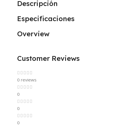
Descripción
Especificaciones
Overview
Customer Reviews
0 reviews
0
0
0