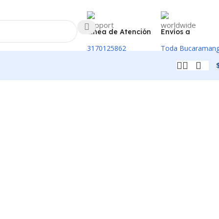
Linea de Atención
Envíos a
3170125862
Toda Bucaraman