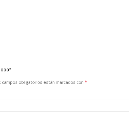
U000”
*
s campos obligatorios están marcados con