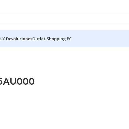
s Y Devoluciones
Outlet Shopping PC
5AU000