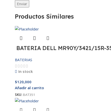
Productos Similares
BATERIA DELL MR90Y/3421/15R-35
BATERIAS
In stock
$
120,000
Añadir al carrito
SKU:
BAT351