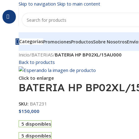
Skip to navigation
Skip to main content
Categorías
Promociones
Productos
Sobre Nosotros
Envío
Inicio
/
BATERIAS
/
BATERIA HP BP02XL/15AU000
Back to products
Click to enlarge
BATERIA HP BP02XL/1
SKU:
BAT231
$
150,000
5 disponibles
5 disponibles