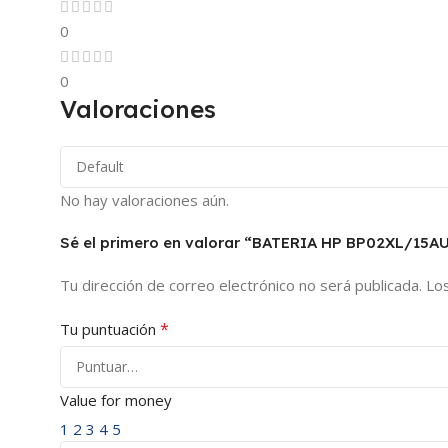
0
0
Valoraciones
No hay valoraciones aún.
Sé el primero en valorar “BATERIA HP BP02XL/15A
Tu dirección de correo electrónico no será publicada.
Lo
*
Tu puntuación
Value for money
1
2
3
4
5