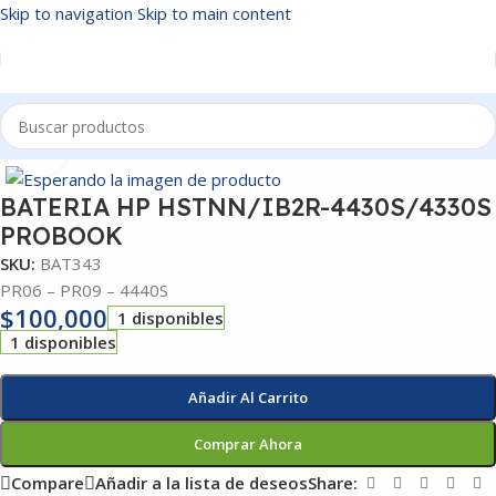
Skip to navigation
Skip to main content
Inicio
/
BATERIAS
Click to enlarge
BATERIA HP HSTNN/IB2R-4430S/4330S
PROBOOK
SKU:
BAT343
PR06 – PR09 – 4440S
$
100,000
1 disponibles
1 disponibles
Añadir Al Carrito
Comprar Ahora
Compare
Añadir a la lista de deseos
Share: