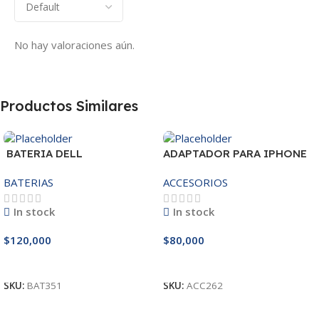
No hay valoraciones aún.
Productos Similares
BATERIA DELL
ADAPTADOR PARA IPHONE
MR90Y/3421/15R-
25W – 20W
BATERIAS
ACCESORIOS
3521/5421/3425 14.8V
In stock
In stock
$
120,000
$
80,000
Añadir Al Carrito
Añadir Al Carrito
SKU:
BAT351
SKU:
ACC262