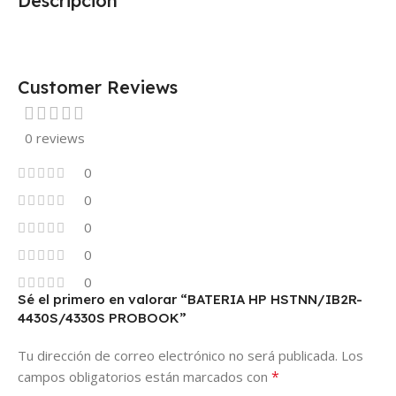
Descripción
Customer Reviews
0 reviews
0
0
0
0
0
Sé el primero en valorar “BATERIA HP HSTNN/IB2R-
4430S/4330S PROBOOK”
Tu dirección de correo electrónico no será publicada.
Los
*
campos obligatorios están marcados con