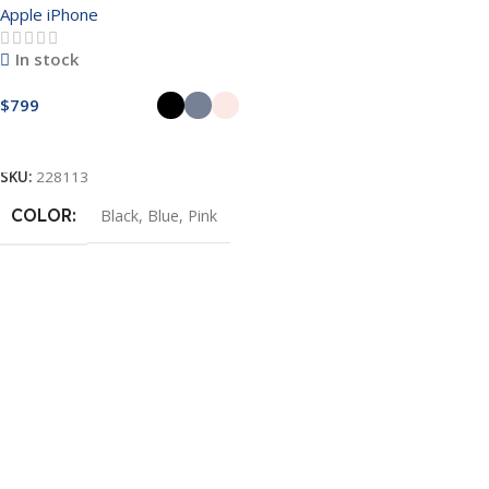
Apple iPhone
In stock
$
799
Seleccionar Opciones
SKU:
228113
COLOR
Black
,
Blue
,
Pink