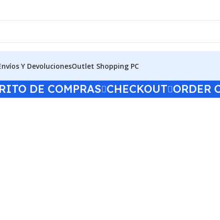
Envíos Y Devoluciones
Outlet Shopping PC
RITO DE COMPRAS
CHECKOUT
ORDER 