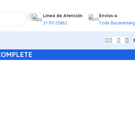
Linea de Atención
Envíos a
3170125862
Toda Bucaraman
COMPLETE