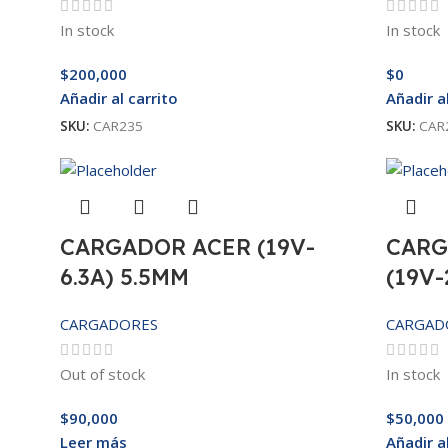
In stock
In stock
$
200,000
$
0
Añadir al carrito
Añadir a
SKU:
CAR235
SKU:
CAR
CARGADOR ACER (19V-
CARG
6.3A) 5.5MM
(19V-
CARGADORES
CARGAD
Out of stock
In stock
$
90,000
$
50,000
Leer más
Añadir a