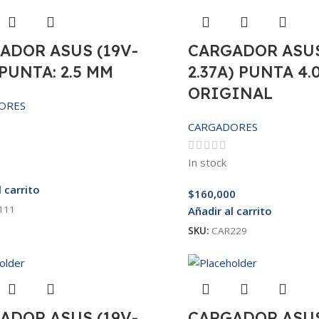
ADOR ASUS (19V-
CARGADOR ASUS
 PUNTA: 2.5 MM
2.37A) PUNTA 4.
ORIGINAL
ORES
CARGADORES
In stock
l carrito
$
160,000
111
Añadir al carrito
SKU:
CAR229
ADOR ASUS (19V-
CARGADOR ASUS