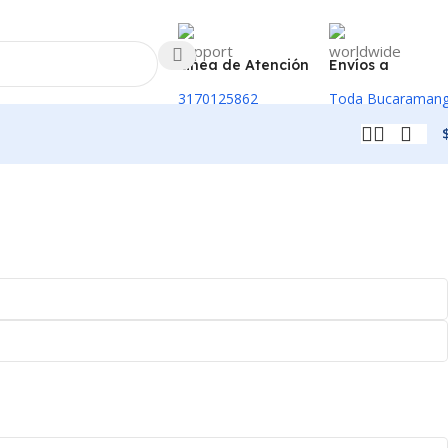
Linea de Atención
Envíos a
3170125862
Toda Bucaraman