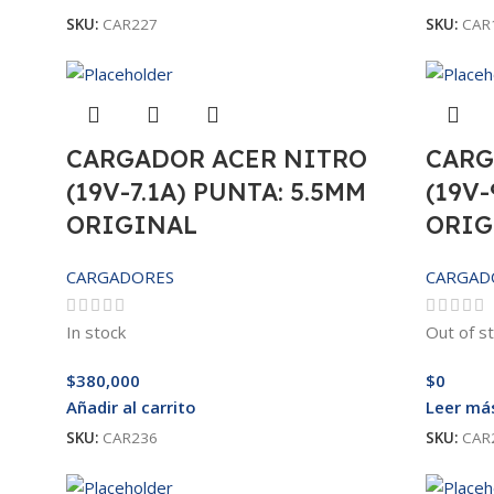
SKU:
CAR227
SKU:
CAR
CARGADOR ACER NITRO
CARG
(19V-7.1A) PUNTA: 5.5MM
(19V-
ORIGINAL
ORIG
CARGADORES
CARGAD
In stock
Out of s
$
380,000
$
0
Añadir al carrito
Leer má
SKU:
CAR236
SKU:
CAR