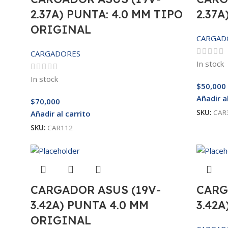
2.37A) PUNTA: 4.0 MM TIPO
2.37A
ORIGINAL
CARGAD
CARGADORES
In stock
In stock
$
50,000
Añadir a
$
70,000
SKU:
CAR
Añadir al carrito
SKU:
CAR112
CARGADOR ASUS (19V-
CARG
3.42A) PUNTA 4.0 MM
3.42A
ORIGINAL