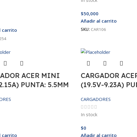
$
50,000
Añadir al carrito
SKU:
CAR106
l carrito
254
ADOR ACER MINI
CARGADOR ACE
2.15A) PUNTA: 5.5MM
(19.5V-9.23A) P
ORES
CARGADORES
In stock
$
0
l carrito
Añadir al carrito