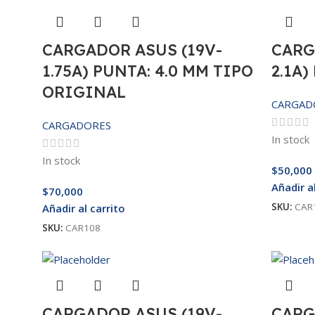
CARGADOR ASUS (19V-
CARG
1.75A) PUNTA: 4.0 MM TIPO
2.1A)
ORIGINAL
CARGAD
CARGADORES
In stock
In stock
$
50,000
Añadir a
$
70,000
SKU:
CAR
Añadir al carrito
SKU:
CAR108
CARGADOR ASUS (19V-
CARG