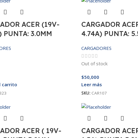
ADOR ACER (19V-
CARGADOR ACER
) PUNTA: 3.0MM
4.74A) PUNTA: 5
ORES
CARGADORES
Out of stock
$
50,000
l carrito
Leer más
323
SKU:
CAR107
ADOR ACER ( 19V-
CARGADOR ACER