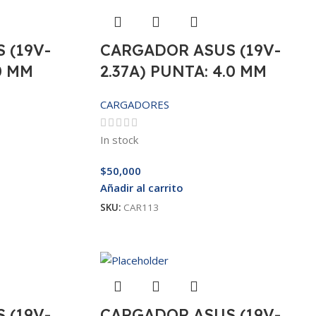
 (19V-
CARGADOR ASUS (19V-
0 MM
2.37A) PUNTA: 4.0 MM
CARGADORES
In stock
$
50,000
Añadir al carrito
SKU:
CAR113
 (19V-
CARGADOR ASUS (19V-