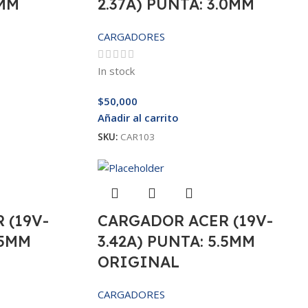
0MM
2.37A) PUNTA: 3.0MM
CARGADORES
In stock
$
50,000
Añadir al carrito
SKU:
CAR103
 (19V-
CARGADOR ACER (19V-
.5MM
3.42A) PUNTA: 5.5MM
ORIGINAL
CARGADORES