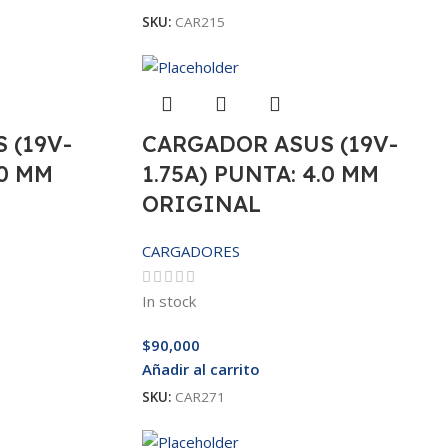
SKU:
CAR215
 (19V-
CARGADOR ASUS (19V-
.0 MM
1.75A) PUNTA: 4.0 MM
ORIGINAL
CARGADORES
In stock
$
90,000
Añadir al carrito
SKU:
CAR271