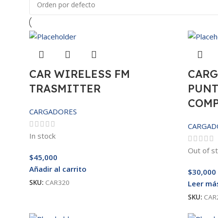
CAR WIRELESS FM
CARG
TRASMITTER
PUNT
COMP
CARGADORES
CARGAD
In stock
Out of s
$
45,000
Añadir al carrito
$
30,000
SKU:
CAR320
Leer má
SKU:
CAR