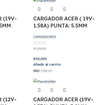
 (19V-
CARGADOR ACER ( 19V-
.5MM
1.58A) PUNTA: 5.5MM
CARGADORES
In stock
$
50,000
Añadir al carrito
SKU:
CAR101
 (12V-
CARGADOR ACER (19V-