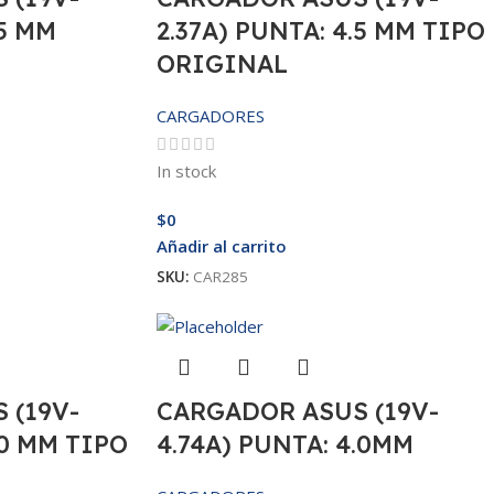
.5 MM
2.37A) PUNTA: 4.5 MM TIPO
ORIGINAL
CARGADORES
In stock
$
0
Añadir al carrito
SKU:
CAR285
 (19V-
CARGADOR ASUS (19V-
.0 MM TIPO
4.74A) PUNTA: 4.0MM