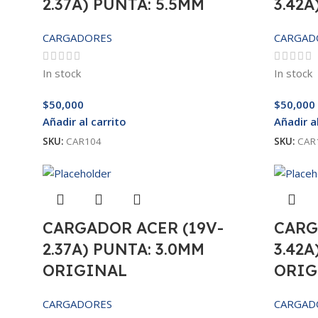
2.37A) PUNTA: 5.5MM
3.42A
CARGADORES
CARGAD
In stock
In stock
$
50,000
$
50,000
Añadir al carrito
Añadir a
SKU:
CAR104
SKU:
CAR
CARGADOR ACER (19V-
CARG
2.37A) PUNTA: 3.0MM
3.42A
ORIGINAL
ORIG
CARGADORES
CARGAD