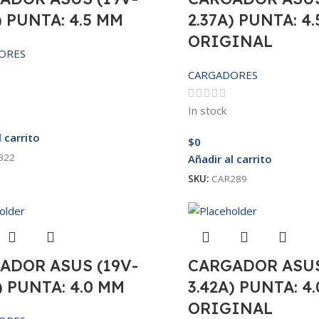
) PUNTA: 4.5 MM
2.37A) PUNTA: 4
ORIGINAL
ORES
CARGADORES
In stock
l carrito
$
0
322
Añadir al carrito
SKU:
CAR289
ADOR ASUS (19V-
CARGADOR ASUS
) PUNTA: 4.0 MM
3.42A) PUNTA: 4
ORIGINAL