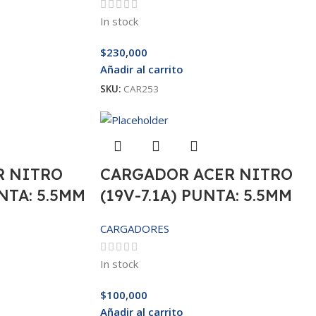
In stock
$
230,000
Añadir al carrito
SKU:
CAR253
R NITRO
CARGADOR ACER NITRO
UNTA: 5.5MM
(19V-7.1A) PUNTA: 5.5MM
CARGADORES
In stock
$
100,000
Añadir al carrito