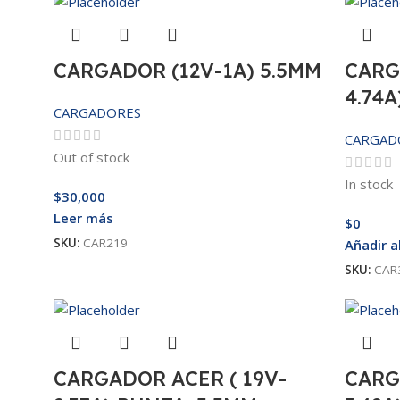
CARGADOR (12V-1A) 5.5MM
CARG
4.74A
CARGADORES
CARGAD
Out of stock
In stock
$
30,000
Leer más
$
0
SKU:
CAR219
Añadir a
SKU:
CAR
CARGADOR ACER ( 19V-
CARG