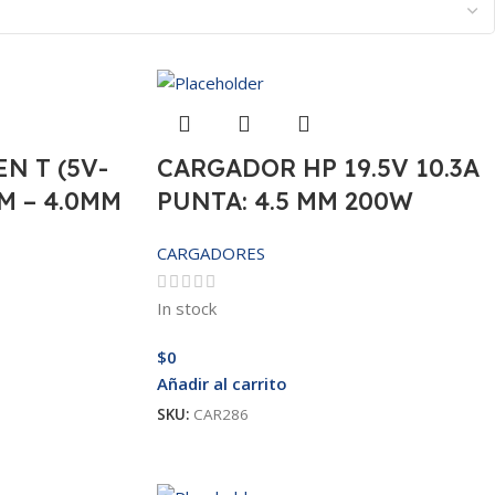
N T (5V-
CARGADOR HP 19.5V 10.3A
M – 4.0MM
PUNTA: 4.5 MM 200W
CARGADORES
In stock
$
0
Añadir al carrito
SKU:
CAR286