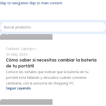
Skip to navigation
Skip to main content
osuna.edwin@adtiva.co
0
Cuidado
,
Laptops
23 May 2024
Cómo saber si necesitas cambiar la batería
de tu portátil
Conoce las señales que indican que la batería de tu
osuna.edwin@adtiva.co
portátil está fallando y descubre cuándo conviene
cambiarla, con la asesoría de Shopping PC.
Seguir Leyendo
0