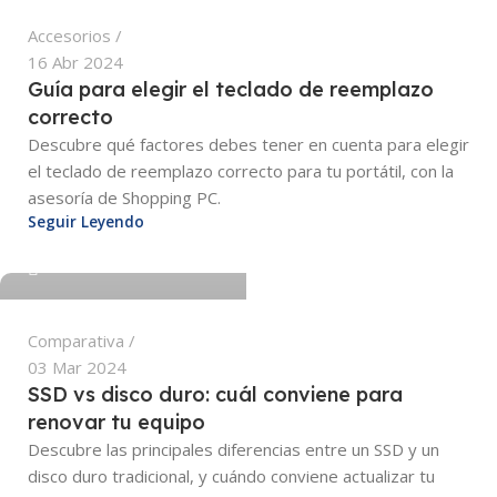
Accesorios
16 Abr 2024
Guía para elegir el teclado de reemplazo
correcto
Descubre qué factores debes tener en cuenta para elegir
osuna.edwin@adtiva.co
el teclado de reemplazo correcto para tu portátil, con la
asesoría de Shopping PC.
Seguir Leyendo
0
Comparativa
03 Mar 2024
SSD vs disco duro: cuál conviene para
renovar tu equipo
Descubre las principales diferencias entre un SSD y un
osuna.edwin@adtiva.co
disco duro tradicional, y cuándo conviene actualizar tu