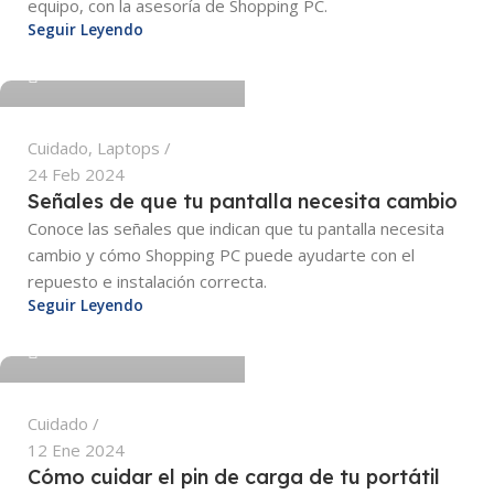
equipo, con la asesoría de Shopping PC.
Seguir Leyendo
0
Cuidado
,
Laptops
24 Feb 2024
Señales de que tu pantalla necesita cambio
Conoce las señales que indican que tu pantalla necesita
osuna.edwin@adtiva.co
cambio y cómo Shopping PC puede ayudarte con el
repuesto e instalación correcta.
Seguir Leyendo
0
Cuidado
12 Ene 2024
Cómo cuidar el pin de carga de tu portátil