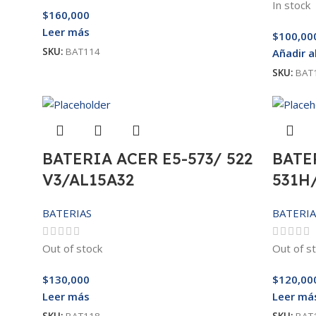
In stock
$
160,000
Leer más
$
100,00
SKU:
BAT114
Añadir a
SKU:
BAT
BATERIA ACER E5-573/ 522
BATE
V3/AL15A32
531H
BATERIAS
BATERIA
Out of stock
Out of s
$
130,000
$
120,00
Leer más
Leer má