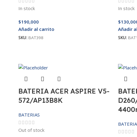
In stock
In stock
$
190,000
$
130,00
Añadir al carrito
Añadir a
SKU:
BAT398
SKU:
BAT
BATERIA ACER ASPIRE V5-
BATE
572/AP13B8K
D260/
4400
BATERIAS
BATERIA
Out of stock