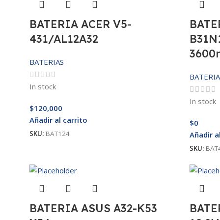
BATERIA ACER V5-
BATE
431/AL12A32
B31N1
3600
BATERIAS
BATERIA
In stock
In stock
$
120,000
Añadir al carrito
$
0
SKU:
BAT124
Añadir a
SKU:
BAT
BATERIA ASUS A32-K53
BATE