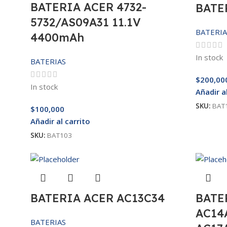
BATERIA ACER 4732-
BATE
5732/AS09A31 11.1V
BATERIA
4400mAh
In stock
BATERIAS
$
200,00
In stock
Añadir a
SKU:
BAT
$
100,000
Añadir al carrito
SKU:
BAT103
BATERIA ACER AC13C34
BATE
AC14
BATERIAS