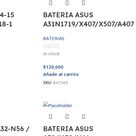
4-15
BATERIA ASUS
18-1
A31N1719/X407/X507/A407
BATERIAS
In stock
$
120,000
Añadir al carrito
SKU:
BAT369
32-N56 /
BATERIA ASUS