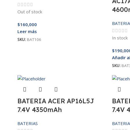
AC17
4600
Out of stock
BATERIA
$
160,000
Leer más
In stock
SKU:
BAT106
$
190,00
Añadir a
SKU:
BAT
BATERIA ACER AP16L5J
BATE
7.4V 4350mAh
7.4V
BATERIAS
BATERIA