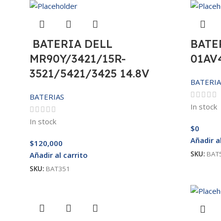
BATERIA DELL
BATE
MR90Y/3421/15R-
01AV4
3521/5421/3425 14.8V
BATERIA
BATERIAS
In stock
In stock
$
0
Añadir a
$
120,000
SKU:
BAT
Añadir al carrito
SKU:
BAT351