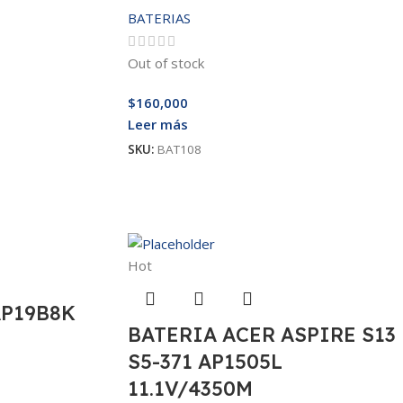
BATERIAS
Out of stock
$
160,000
Leer más
SKU:
BAT108
Hot
AP19B8K
BATERIA ACER ASPIRE S13
S5-371 AP1505L
11.1V/4350M