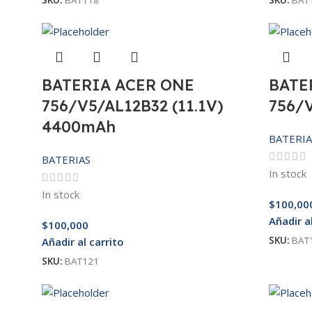
SKU:
BAT118
SKU:
BAT
BATERIA ACER ONE
BATE
756/V5/AL12B32 (11.1V)
756/V
4400mAh
BATERIA
BATERIAS
In stock
In stock
$
100,00
Añadir a
$
100,000
SKU:
BAT
Añadir al carrito
SKU:
BAT121