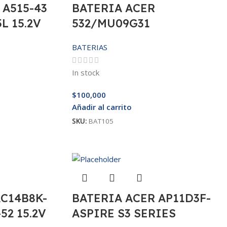
 A515-43
BATERIA ACER
L 15.2V
532/MU09G31
BATERIAS
In stock
$
100,000
Añadir al carrito
SKU:
BAT105
AC14B8K-
BATERIA ACER AP11D3F-
52 15.2V
ASPIRE S3 SERIES