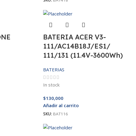
SKU:
BAT418
ONE
BATERIA ACER V3-
111/AC14B18J/ES1/
111/131 (11.4V-3600Wh)
BATERIAS
In stock
$
130,000
Añadir al carrito
SKU:
BAT116