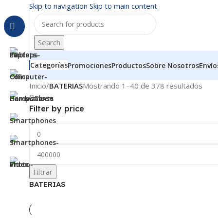
Skip to navigation
Skip to main content
Search
Categorías
Promociones
Productos
Sobre Nosotros
Envío
Inicio
/
BATERIAS
Mostrando 1–40 de 378 resultados
Close
Filter by price
Filtrar
BATERIAS