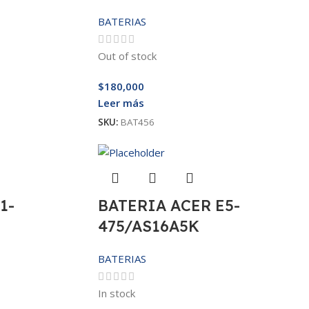
BATERIAS
Out of stock
$
180,000
Leer más
SKU:
BAT456
1-
BATERIA ACER E5-
475/AS16A5K
BATERIAS
In stock