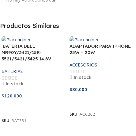
Productos Similares
BATERIA DELL
ADAPTADOR PARA IPHONE
MR90Y/3421/15R-
25W – 20W
3521/5421/3425 14.8V
ACCESORIOS
BATERIAS
In stock
In stock
$
80,000
$
120,000
Añadir Al Carrito
Añadir Al Carrito
SKU:
ACC262
SKU:
BAT351