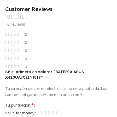
Customer Reviews
0 reviews
0
0
0
0
0
Sé el primero en valorar “BATERIA ASUS
X420UA/C21N1819”
Tu dirección de correo electrónico no será publicada.
Los
*
campos obligatorios están marcados con
*
Tu puntuación
Value for money