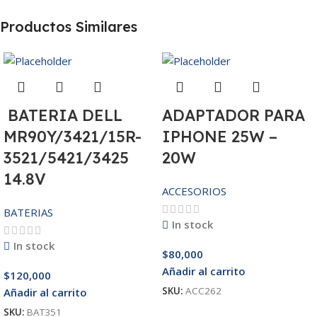
Productos Similares
BATERIA DELL
ADAPTADOR PARA
MR90Y/3421/15R-
IPHONE 25W –
3521/5421/3425
20W
14.8V
ACCESORIOS
BATERIAS
In stock
In stock
$
80,000
Añadir al carrito
$
120,000
SKU:
ACC262
Añadir al carrito
SKU:
BAT351