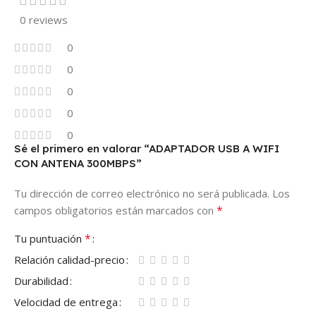
0 reviews
0
0
0
0
0
Sé el primero en valorar “ADAPTADOR USB A WIFI
CON ANTENA 300MBPS”
Tu dirección de correo electrónico no será publicada.
Los
*
campos obligatorios están marcados con
*
Tu puntuación
Relación calidad-precio
Durabilidad
Velocidad de entrega