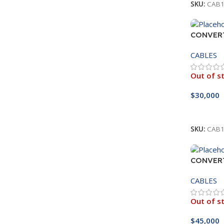
SKU:
CAB1
CONVER
DISPLA
CABLES
Out of s
$
30,000
Leer Má
SKU:
CAB1
CONVER
DISPLA
CABLES
Out of s
$
45,000