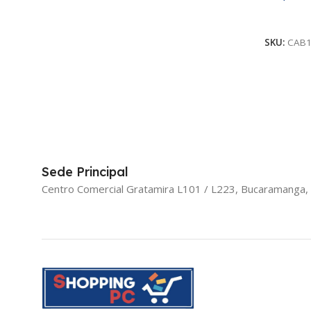
Leer Má
SKU:
CAB1
Sede Principal
Centro Comercial Gratamira L101 / L223, Bucaramanga,