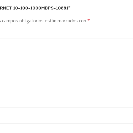
ERNET 10-100-1000MBPS-10881”
*
s campos obligatorios están marcados con