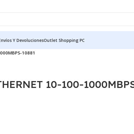
Envíos Y Devoluciones
Outlet Shopping PC
1000MBPS-10881
HERNET 10-100-1000MBPS