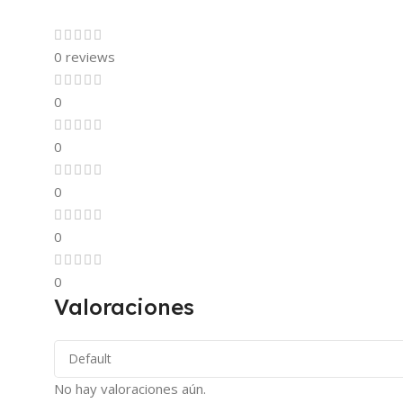
0 reviews
0
0
0
0
0
Valoraciones
No hay valoraciones aún.