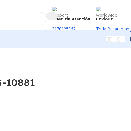
Linea de Atención
Envíos a
3170125862
Toda Bucaraman
-10881