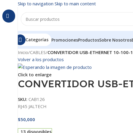
Skip to navigation
Skip to main content
Categorías
Promociones
Productos
Sobre Nosotros
Inicio
/
CABLES
/
CONVERTIDOR USB-ETHERNET 10-100-
Volver a los productos
Click to enlarge
CONVERTIDOR USB-ET
SKU:
CAB126
RJ45 JALTECH
$
50,000
13 disponibles