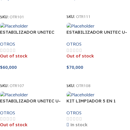
Leer Más
Añadir Al Carrito
SKU:
OTR111
SKU:
OTR101
ESTABILIZADOR UNITEC
ESTABILIZADOR UNITEC U-
990VA
1200
OTROS
OTROS
Out of stock
Out of stock
$
60,000
$
70,000
Leer Más
Leer Más
SKU:
OTR107
SKU:
OTR108
ESTABILIZADOR UNITEC U-
KIT LIMPIADOR 5 EN 1
2000VA REALES
OTROS
OTROS
Out of stock
In stock