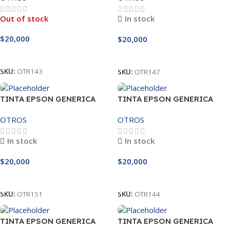
Out of stock
In stock
$
20,000
$
20,000
Leer Más
Añadir Al Carrito
SKU:
OTR143
SKU:
OTR147
TINTA EPSON GENERICA
TINTA EPSON GENERICA
CIAN 664
MAGENTA 504
OTROS
OTROS
In stock
In stock
$
20,000
$
20,000
Añadir Al Carrito
Añadir Al Carrito
SKU:
OTR151
SKU:
OTR144
TINTA EPSON GENERICA
TINTA EPSON GENERICA