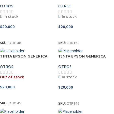
MAGENTA 544
MAGENTA 664
OTROS
OTROS
In stock
In stock
$
20,000
$
20,000
Añadir Al Carrito
Añadir Al Carrito
SKU:
OTR148
SKU:
OTR152
TINTA EPSON GENERICA
TINTA EPSON GENERICA
NEGRO 504
NEGRO 544
OTROS
OTROS
Out of stock
In stock
$
20,000
$
20,000
Leer Más
Añadir Al Carrito
SKU:
OTR145
SKU:
OTR149