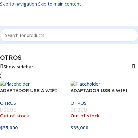
Skip to navigation
Skip to main content
Inicio
/
OTROS
OTROS
Show sidebar
ADAPTADOR USB A WIFI
ADAPTADOR USB A WIFI
300MBPS
CON ANTENA 300MBPS
OTROS
OTROS
Out of stock
Out of stock
$
35,000
$
35,000
Leer Más
Leer Más