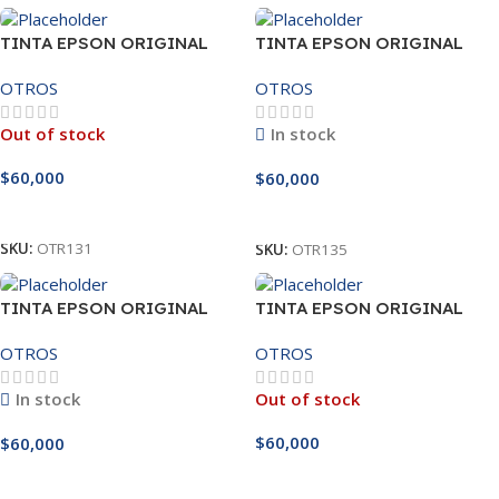
TINTA EPSON ORIGINAL
TINTA EPSON ORIGINAL
CIAN 504
CIAN 544
OTROS
OTROS
Out of stock
In stock
$
60,000
$
60,000
Leer Más
Añadir Al Carrito
SKU:
OTR131
SKU:
OTR135
TINTA EPSON ORIGINAL
TINTA EPSON ORIGINAL
CIAN 664
MAGENTA 504
OTROS
OTROS
In stock
Out of stock
$
60,000
$
60,000
Leer Más
Añadir Al Carrito