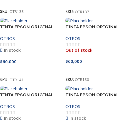
Leer Más
Añadir Al Carrito
SKU:
OTR133
SKU:
OTR137
TINTA EPSON ORIGINAL
TINTA EPSON ORIGINAL
NEGRO 664
YELLOW 504
OTROS
OTROS
In stock
Out of stock
$
60,000
$
60,000
Leer Más
Añadir Al Carrito
SKU:
OTR130
SKU:
OTR141
TINTA EPSON ORIGINAL
TINTA EPSON ORIGINAL
YELLOW 544
YELLOW 664
OTROS
OTROS
In stock
In stock