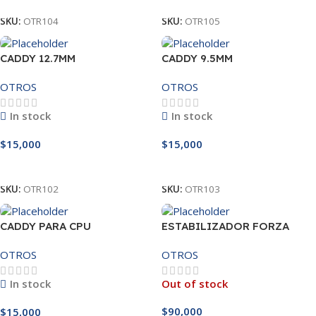
SKU:
OTR104
SKU:
OTR105
CADDY 12.7MM
CADDY 9.5MM
OTROS
OTROS
In stock
In stock
$
15,000
$
15,000
Añadir Al Carrito
Añadir Al Carrito
SKU:
OTR102
SKU:
OTR103
CADDY PARA CPU
ESTABILIZADOR FORZA
FVR-1001
OTROS
OTROS
In stock
Out of stock
$
90,000
$
15,000