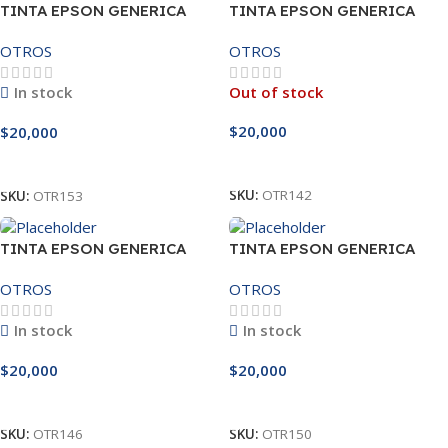
TINTA EPSON GENERICA
TINTA EPSON GENERICA
NEGRO 664
YELLOW 504
OTROS
OTROS
In stock
Out of stock
$
20,000
$
20,000
Leer Más
Añadir Al Carrito
SKU:
OTR142
SKU:
OTR153
TINTA EPSON GENERICA
TINTA EPSON GENERICA
YELLOW 544
YELLOW 664
OTROS
OTROS
In stock
In stock
$
20,000
$
20,000
Añadir Al Carrito
Añadir Al Carrito
SKU:
OTR146
SKU:
OTR150