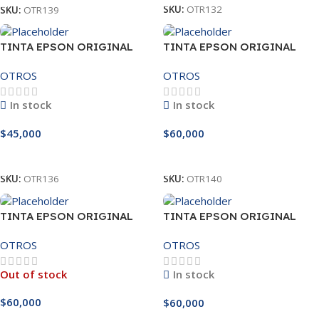
SKU:
OTR132
SKU:
OTR139
TINTA EPSON ORIGINAL
TINTA EPSON ORIGINAL
MAGENTA 544
MAGENTA 664
OTROS
OTROS
In stock
In stock
$
45,000
$
60,000
Añadir Al Carrito
Añadir Al Carrito
SKU:
OTR136
SKU:
OTR140
TINTA EPSON ORIGINAL
TINTA EPSON ORIGINAL
NEGRO 504
NEGRO 544
OTROS
OTROS
Out of stock
In stock
$
60,000
$
60,000