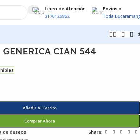
Linea de Atención
Envíos a
3170125862
Toda Bucaraman
 GENERICA CIAN 544
nibles
Añadir Al Carrito
Comprar Ahora
ta de deseos
Share:
roducto ahora