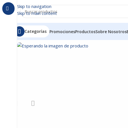
Skip to navigation
Skip to main content
Categorías
Promociones
Productos
Sobre Nosotros
Inicio
/
OTROS
/
TINTA EPSON GENERICA CIAN 544