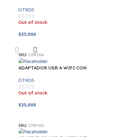
300MBPS
OTROS
Out of stock
$
35,000
Leer Más
SKU:
OTR104
ADAPTADOR USB A WIFI CON
ANTENA 300MBPS
OTROS
Out of stock
$
35,000
Leer Más
SKU:
OTR105