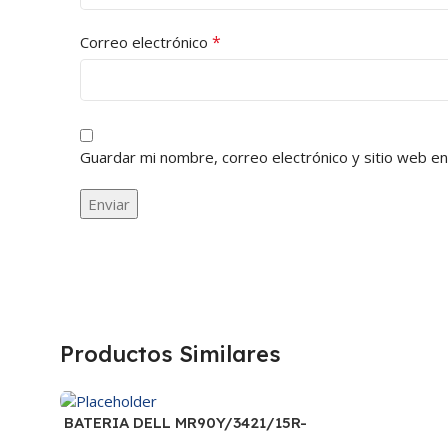
*
Correo electrónico
Guardar mi nombre, correo electrónico y sitio web e
Productos Similares
BATERIA DELL MR90Y/3421/15R-
3521/5421/3425 14.8V