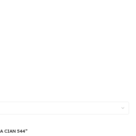
CA CIAN 544”