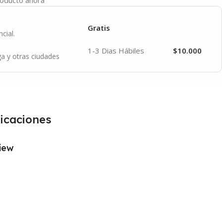
Gratis
cial.
1-3 Dias Hábiles
$10.000
a y otras ciudades
icaciones
iew