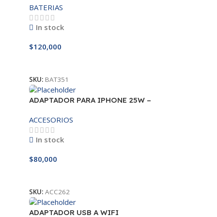
BATERIAS
In stock
$
120,000
Añadir Al Carrito
SKU:
BAT351
ADAPTADOR PARA IPHONE 25W –
20W
ACCESORIOS
In stock
$
80,000
Añadir Al Carrito
SKU:
ACC262
ADAPTADOR USB A WIFI