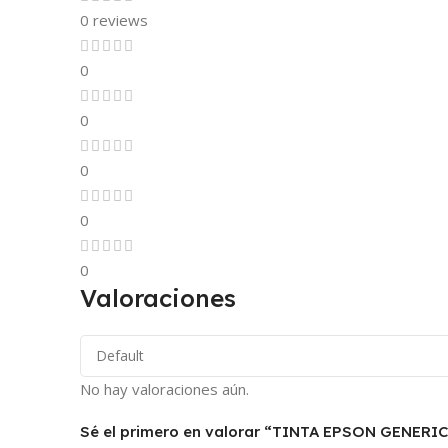
0 reviews
0
0
0
0
0
Valoraciones
No hay valoraciones aún.
Sé el primero en valorar “TINTA EPSON GENERI