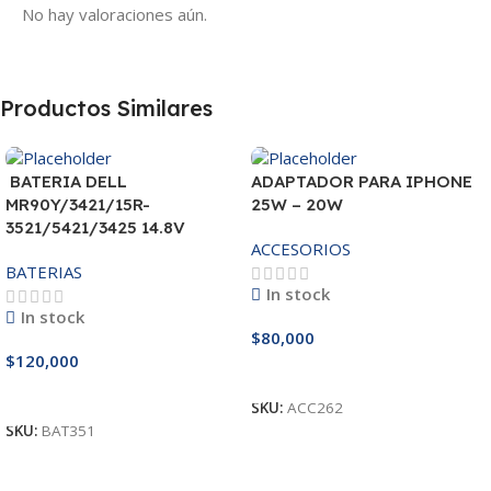
No hay valoraciones aún.
Productos Similares
BATERIA DELL
ADAPTADOR PARA IPHONE
MR90Y/3421/15R-
25W – 20W
3521/5421/3425 14.8V
ACCESORIOS
BATERIAS
In stock
In stock
$
80,000
$
120,000
Añadir Al Carrito
Añadir Al Carrito
SKU:
ACC262
SKU:
BAT351