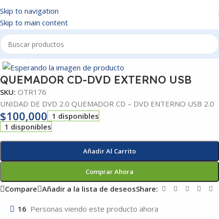
Skip to navigation
Skip to main content
Inicio
/
OTROS
Click to enlarge
QUEMADOR CD-DVD EXTERNO USB
SKU:
OTR176
UNIDAD DE DVD 2.0 QUEMADOR CD – DVD ENTERNO USB 2.0
$
100,000
1 disponibles
1 disponibles
Añadir Al Carrito
Comprar Ahora
Compare
Añadir a la lista de deseos
Share:
16
Personas viendo este producto ahora