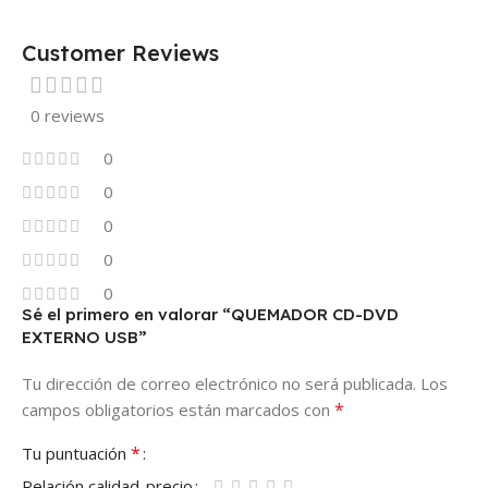
Customer Reviews
0 reviews
0
0
0
0
0
Sé el primero en valorar “QUEMADOR CD-DVD
EXTERNO USB”
Tu dirección de correo electrónico no será publicada.
Los
*
campos obligatorios están marcados con
*
Tu puntuación
Relación calidad-precio