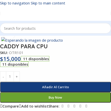
Skip to navigation
Skip to main content
Inicio
/
OTROS
Click to enlarge
CADDY PARA CPU
SKU:
OTR101
$
15,000
11 disponibles
11 disponibles
Añadir Al Carrito
Buy Now
Compare
Add to wishlist
Share: