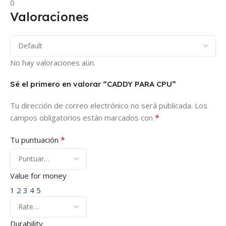
0
Valoraciones
No hay valoraciones aún.
Sé el primero en valorar “CADDY PARA CPU”
Tu dirección de correo electrónico no será publicada.
Los
*
campos obligatorios están marcados con
*
Tu puntuación
Value for money
1
2
3
4
5
Durability