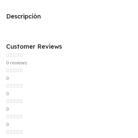
Descripción
Customer Reviews
0 reviews
0
0
0
0