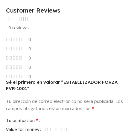
Customer Reviews
0 reviews
0
0
0
0
0
Sé el primero en valorar “ESTABILIZADOR FORZA
FVR-1001”
Tu dirección de correo electrónico no será publicada.
Los
*
campos obligatorios están marcados con
*
Tu puntuación
Value for money