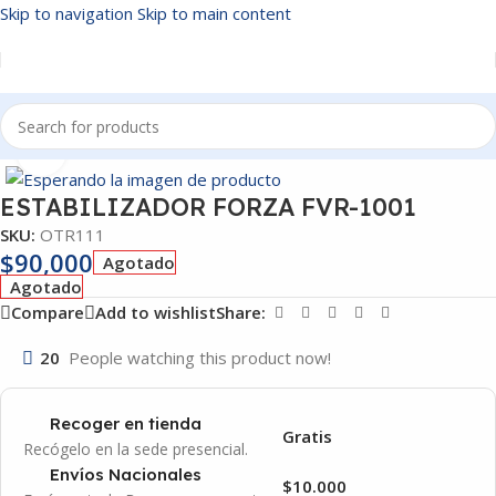
Skip to navigation
Skip to main content
Inicio
/
OTROS
Click to enlarge
ESTABILIZADOR FORZA FVR-1001
SKU:
OTR111
$
90,000
Agotado
Agotado
Compare
Add to wishlist
Share:
20
People watching this product now!
Recoger en tienda
Gratis
Recógelo en la sede presencial.
Envíos Nacionales
$10.000