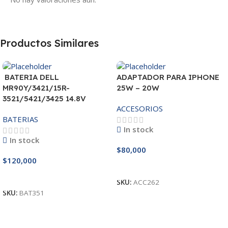
Productos Similares
BATERIA DELL
ADAPTADOR PARA IPHONE
MR90Y/3421/15R-
25W – 20W
3521/5421/3425 14.8V
ACCESORIOS
BATERIAS
In stock
In stock
$
80,000
$
120,000
Añadir Al Carrito
Añadir Al Carrito
SKU:
ACC262
SKU:
BAT351