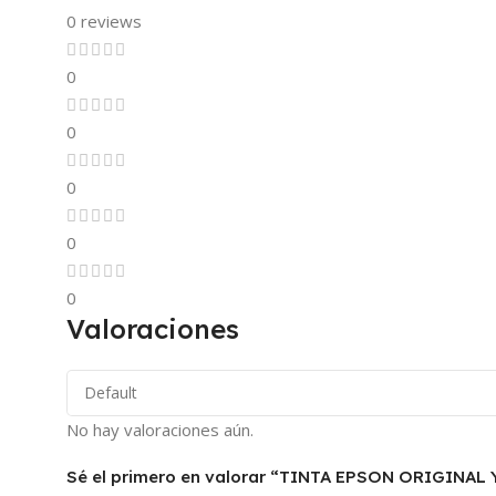
0 reviews
0
0
0
0
0
Valoraciones
No hay valoraciones aún.
Sé el primero en valorar “TINTA EPSON ORIGINAL