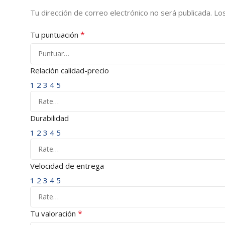
Tu dirección de correo electrónico no será publicada.
Lo
*
Tu puntuación
Relación calidad-precio
1
2
3
4
5
Durabilidad
1
2
3
4
5
Velocidad de entrega
1
2
3
4
5
*
Tu valoración