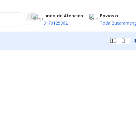
Linea de Atención
Envíos a
3170125862
Toda Bucaraman