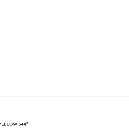
 YELLOW 544”