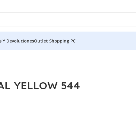
s Y Devoluciones
Outlet Shopping PC
AL YELLOW 544