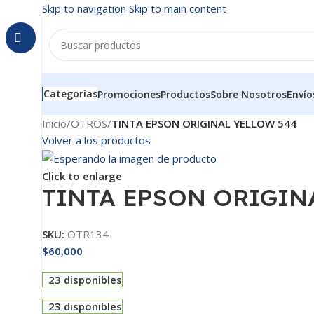
Skip to navigation
Skip to main content
Categorías
Promociones
Productos
Sobre Nosotros
Envío
Inicio
/
OTROS
/
TINTA EPSON ORIGINAL YELLOW 544
Volver a los productos
Click to enlarge
TINTA EPSON ORIGIN
SKU:
OTR134
$
60,000
23 disponibles
23 disponibles