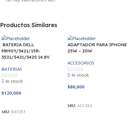
Productos Similares
BATERIA DELL
ADAPTADOR PARA IPHONE
MR90Y/3421/15R-
25W – 20W
3521/5421/3425 14.8V
ACCESORIOS
BATERIAS
In stock
In stock
$
80,000
$
120,000
Añadir Al Carrito
Añadir Al Carrito
SKU:
ACC262
SKU:
BAT351