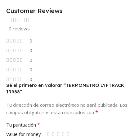
Customer Reviews
0 reviews
0
0
0
0
0
Sé el primero en valorar “TERMOMETRO LYFTRACK
IR988”
Tu dirección de correo electrónico no será publicada.
Los
*
campos obligatorios están marcados con
*
Tu puntuación
Value for money