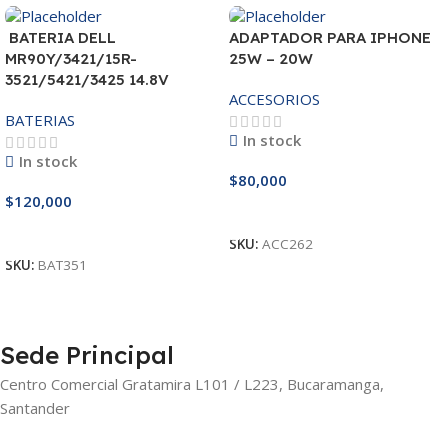
BATERIA DELL
ADAPTADOR PARA IPHONE
MR90Y/3421/15R-
25W – 20W
3521/5421/3425 14.8V
ACCESORIOS
BATERIAS
In stock
In stock
$
80,000
$
120,000
Añadir Al Carrito
Añadir Al Carrito
SKU:
ACC262
SKU:
BAT351
Sede Principal
Centro Comercial Gratamira L101 / L223, Bucaramanga,
Santander