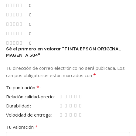
0
0
0
0
0
Sé el primero en valorar “TINTA EPSON ORIGINAL
MAGENTA 504”
Tu dirección de correo electrónico no será publicada.
Los
*
campos obligatorios están marcados con
*
Tu puntuación
Relación calidad-precio
Durabilidad
Velocidad de entrega
*
Tu valoración