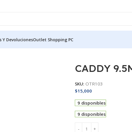
s Y Devoluciones
Outlet Shopping PC
CADDY 9.5
SKU:
OTR103
$
15,000
9 disponibles
9 disponibles