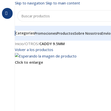
Skip to navigation
Skip to main content
Categorías
Promociones
Productos
Sobre Nosotros
Envío
Inicio
/
OTROS
/
CADDY 9.5MM
Volver a los productos
Click to enlarge