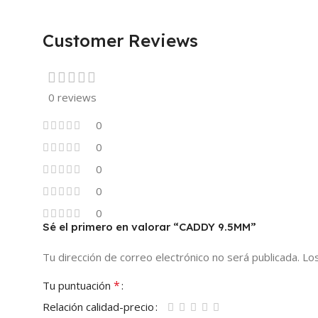
Customer Reviews
0 reviews
0
0
0
0
0
Sé el primero en valorar “CADDY 9.5MM”
Tu dirección de correo electrónico no será publicada.
Lo
*
Tu puntuación
Relación calidad-precio