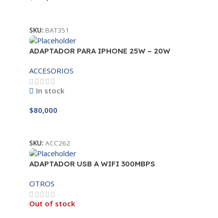
Añadir Al Carrito
SKU:
BAT351
ADAPTADOR PARA IPHONE 25W – 20W
ACCESORIOS
In stock
$
80,000
Añadir Al Carrito
SKU:
ACC262
ADAPTADOR USB A WIFI 300MBPS
OTROS
Out of stock