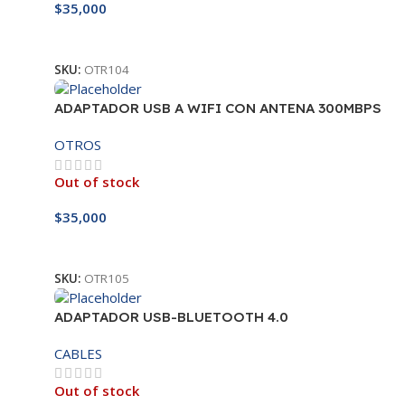
$
35,000
Leer Más
SKU:
OTR104
ADAPTADOR USB A WIFI CON ANTENA 300MBPS
OTROS
Out of stock
$
35,000
Leer Más
SKU:
OTR105
ADAPTADOR USB-BLUETOOTH 4.0
CABLES
Out of stock