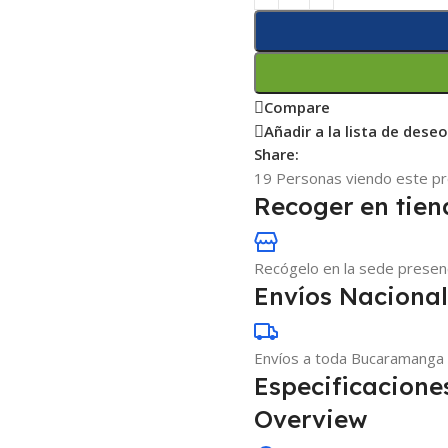
Compare
Añadir a la lista de dese
Share:
19
Personas viendo este p
Recoger en tie
Recógelo en la sede presenc
Envíos Naciona
Envíos a toda Bucaramanga 
Especificacione
Overview