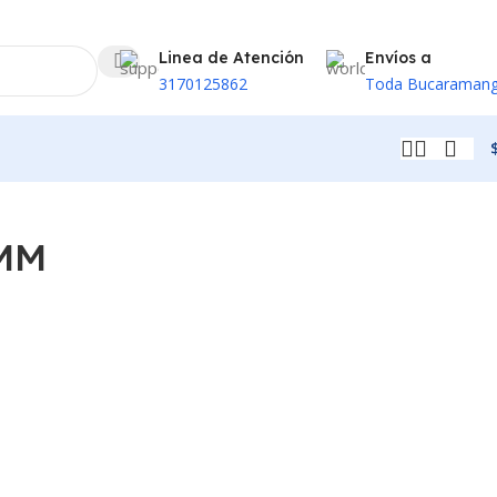
Linea de Atención
Envíos a
3170125862
Toda Bucaraman
MM