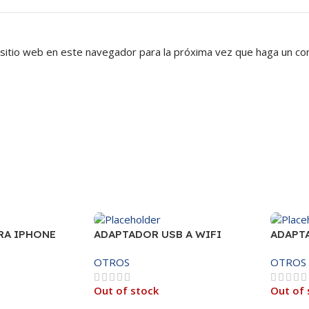
 sitio web en este navegador para la próxima vez que haga un co
RA IPHONE
ADAPTADOR USB A WIFI
ADAPT
300MBPS
ANTEN
OTROS
OTROS
Out of stock
Out of 