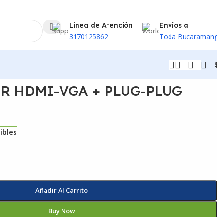
Linea de Atención
Envíos a
3170125862
Toda Bucaraman
R HDMI-VGA + PLUG-PLUG
ibles
Añadir Al Carrito
Buy Now