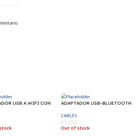
mentario.
ADOR USB A WIFI CON
ADAPTADOR USB-BLUETOOTH
A 300MBPS
4.0
CABLES
stock
Out of stock