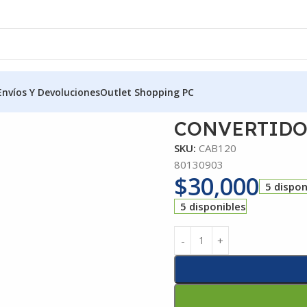
Envíos Y Devoluciones
Outlet Shopping PC
CONVERTIDO
SKU:
CAB120
80130903
$
30,000
5 dispon
5 disponibles