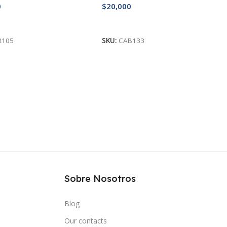
0
$
20,000
ás
Leer Más
R105
SKU:
CAB133
Sobre Nosotros
Blog
Our contacts