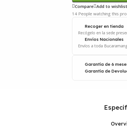
Compare
Add to wishlis
14
People watching this pr
Recoger en tienda
Recógelo en la sede presen
Envíos Nacionales
Envíos a toda Bucaramang
Garantía de 6 mese
Garantía de Devoluc
Especif
Overv