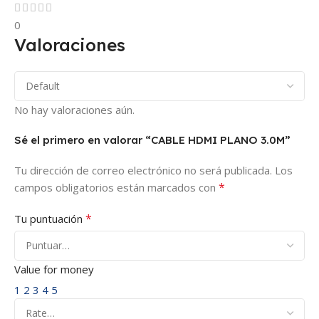
0
Valoraciones
No hay valoraciones aún.
Sé el primero en valorar “CABLE HDMI PLANO 3.0M”
Tu dirección de correo electrónico no será publicada.
Los
*
campos obligatorios están marcados con
*
Tu puntuación
Value for money
1
2
3
4
5