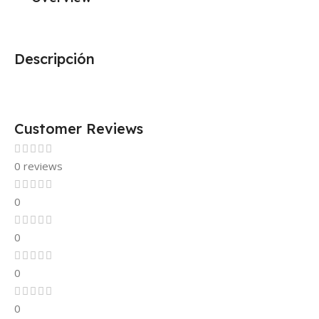
Descripción
Customer Reviews
0 reviews
0
0
0
0