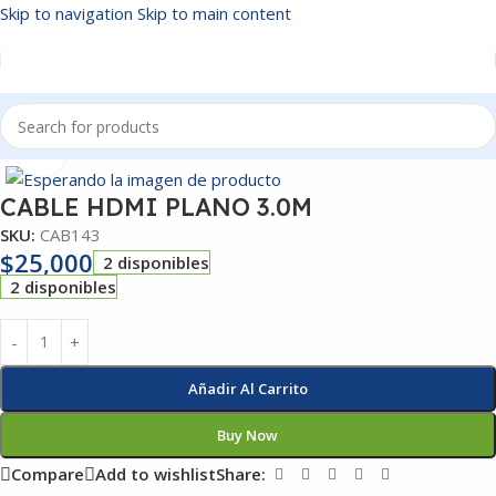
Skip to navigation
Skip to main content
Inicio
/
CABLES
Click to enlarge
CABLE HDMI PLANO 3.0M
SKU:
CAB143
$
25,000
2 disponibles
2 disponibles
Añadir Al Carrito
Buy Now
Compare
Add to wishlist
Share: