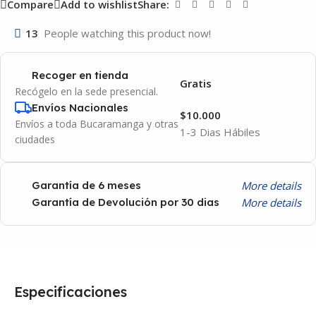
Compare
Add to wishlist
Share:
13
People watching this product now!
Recoger en tienda
Gratis
Recógelo en la sede presencial.
Envíos Nacionales
$10.000
Envíos a toda Bucaramanga y otras
1-3 Dias Hábiles
ciudades
More details
Garantía de 6 meses
More details
Garantía de Devolución por 30 dias
Especificaciones