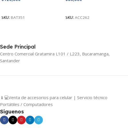
Añadir Al Carrito
Añadir Al Carrito
SKU:
BAT351
SKU:
ACC262
Sede Principal
Centro Comercial Gratamira L101 / L223, Bucaramanga,
Santander
📱💻Venta de accesorios para celular | Servicio técnico
Portátiles / Computadores
Síguenos