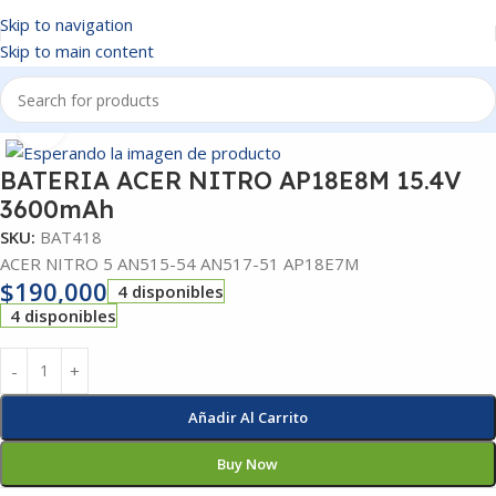
Skip to navigation
Skip to main content
Inicio
/
BATERIAS
Click to enlarge
BATERIA ACER NITRO AP18E8M 15.4V
3600mAh
SKU:
BAT418
ACER NITRO 5 AN515-54 AN517-51 AP18E7M
$
190,000
4 disponibles
4 disponibles
Añadir Al Carrito
Buy Now