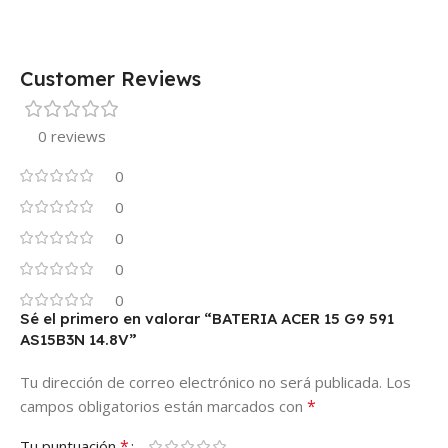
Customer Reviews
0 reviews
0
0
0
0
0
Sé el primero en valorar “BATERIA ACER 15 G9 591
AS15B3N 14.8V”
Tu dirección de correo electrónico no será publicada.
Los
*
campos obligatorios están marcados con
*
Tu puntuación