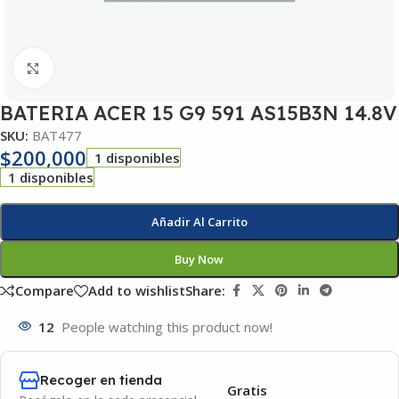
Click to enlarge
BATERIA ACER 15 G9 591 AS15B3N 14.8V
SKU:
BAT477
$
200,000
1 disponibles
1 disponibles
Añadir Al Carrito
Buy Now
Compare
Add to wishlist
Share:
12
People watching this product now!
Recoger en tienda
Gratis