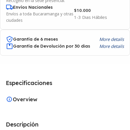
Recógelo en la sede presencial.
Envíos Nacionales
$10.000
Envíos a toda Bucaramanga y otras
1-3 Dias Hábiles
ciudades
More details
Garantía de 6 meses
More details
Garantía de Devolución por 30 dias
Especificaciones
Overview
Descripción