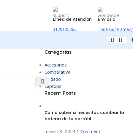
Linea de Atención
Envíos a
3170125862
Toda Bucaraman
Categorías
Accesorios
Comparativa
Cuidado
Laptops
Recent Posts
Cómo saber si necesitas cambiar la
batería de tu portátil
mayo 23, 2024
1 Comment