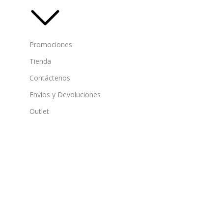
Promociones
Tienda
Contáctenos
Envíos y Devoluciones
Outlet
Sobre Nosotros
Blog
Nuestras Tiendas