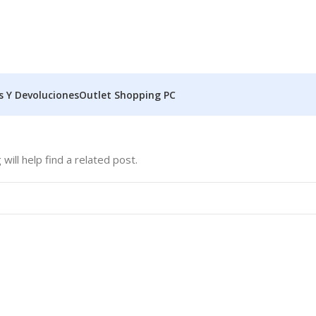
s Y Devoluciones
Outlet Shopping PC
ill help find a related post.