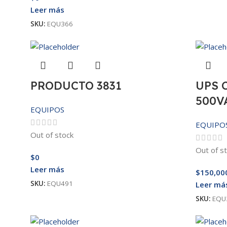
Leer más
SKU:
EQU366
PRODUCTO 3831
UPS 
500V
EQUIPOS
EQUIPO
Out of stock
Out of s
$
0
Leer más
$
150,00
SKU:
EQU491
Leer má
SKU:
EQU