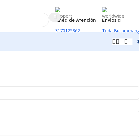
Linea de Atención
Envíos a
3170125862
Toda Bucaraman