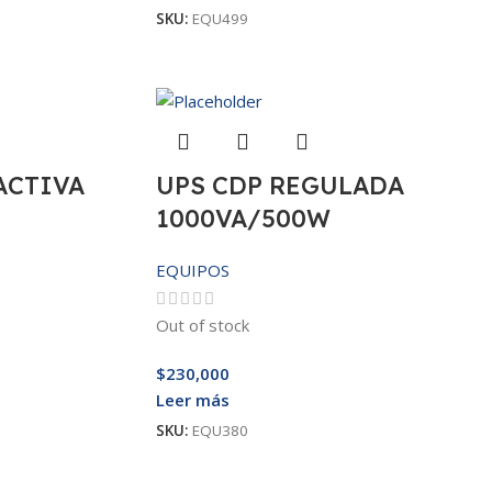
SKU:
EQU499
ACTIVA
UPS CDP REGULADA
1000VA/500W
EQUIPOS
Out of stock
$
230,000
Leer más
SKU:
EQU380