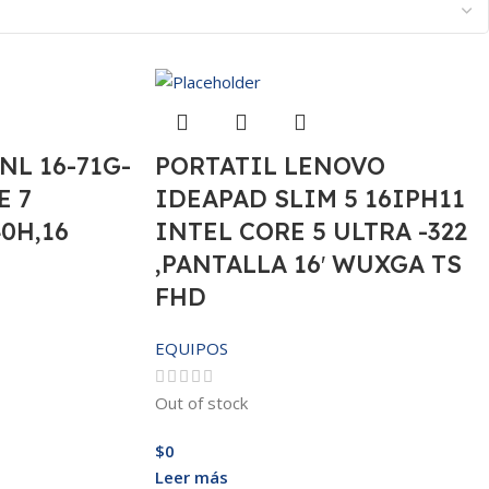
NL 16-71G-
PORTATIL LENOVO
E 7
IDEAPAD SLIM 5 16IPH11
0H,16
INTEL CORE 5 ULTRA -322
,PANTALLA 16′ WUXGA TS
FHD
EQUIPOS
Out of stock
$
0
Leer más