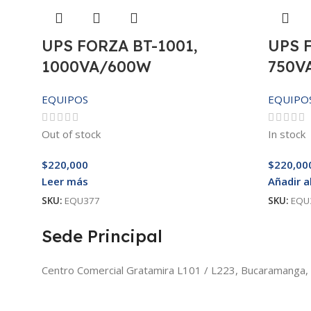
UPS FORZA BT-1001,
UPS 
1000VA/600W
750V
EQUIPOS
EQUIPO
Out of stock
In stock
$
220,000
$
220,00
Leer más
Añadir a
SKU:
EQU377
SKU:
EQU
Sede Principal
Centro Comercial Gratamira L101 / L223, Bucaramanga,