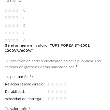
0 reviews
0
0
0
0
0
Sé el primero en valorar “UPS FORZA BT-1001,
1000VA/600W”
Tu dirección de correo electrónico no será publicada.
Los
*
campos obligatorios están marcados con
*
Tu puntuación
Relación calidad-precio
Durabilidad
Velocidad de entrega
*
Tu valoración