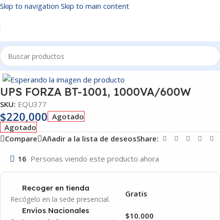
Skip to navigation
Skip to main content
Inicio
/
EQUIPOS
Click to enlarge
UPS FORZA BT-1001, 1000VA/600W
SKU:
EQU377
$
220,000
Agotado
Agotado
Compare
Añadir a la lista de deseos
Share:
16
Personas viendo este producto ahora
Recoger en tienda
Gratis
Recógelo en la sede presencial.
Envíos Nacionales
$10.000