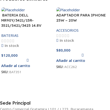
BATERIA DELL
ADAPTADOR PARA IPHONE
MR90Y/3421/15R-
25W – 20W
3521/5421/3425 14.8V
ACCESORIOS
BATERIAS
In stock
In stock
$
80,000
$
120,000
Añadir al carrito
Añadir al carrito
SKU:
ACC262
SKU:
BAT351
Sede Principal
Centro Comercial Gratamira L101 / L223, Bucaramanga,