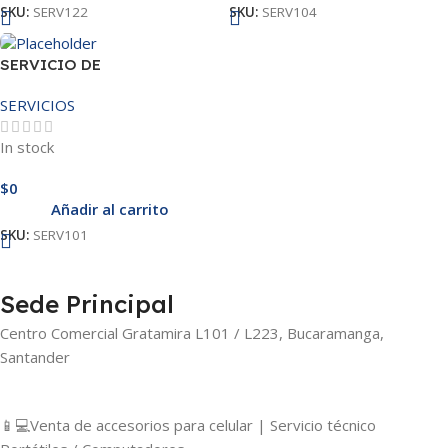
SKU:
SERV122
SKU:
SERV104
SERVICIO DE
MANTENIMIENTO
SERVICIOS
In stock
$
0
Añadir al carrito
SKU:
SERV101
Sede Principal
Centro Comercial Gratamira L101 / L223, Bucaramanga,
Santander
📱💻Venta de accesorios para celular | Servicio técnico