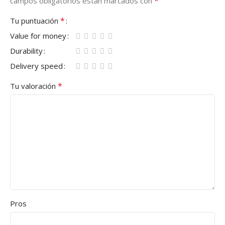
*
campos obligatorios están marcados con
*
Tu puntuación
Value for money
Durability
Delivery speed
*
Tu valoración
Pros