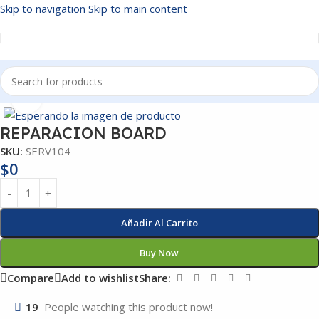
Skip to navigation
Skip to main content
Inicio
/
SERVICIOS
Click to enlarge
REPARACION BOARD
SKU:
SERV104
$
0
Añadir Al Carrito
Buy Now
Compare
Add to wishlist
Share:
19
People watching this product now!