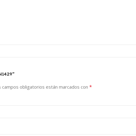
N1429”
*
s campos obligatorios están marcados con