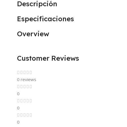
Descripción
Especificaciones
Overview
Customer Reviews
0 reviews
0
0
0