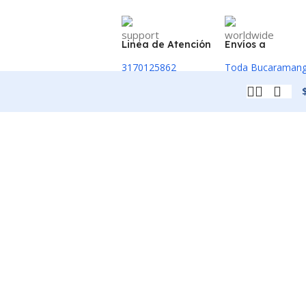
Linea de Atención
Envíos a
3170125862
Toda Bucaraman