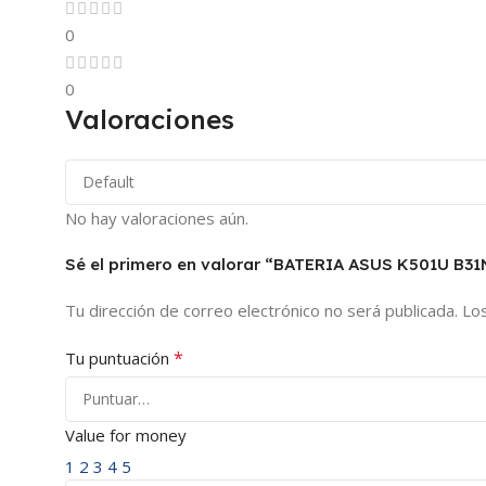
0
0
Valoraciones
No hay valoraciones aún.
Sé el primero en valorar “BATERIA ASUS K501U B31
Tu dirección de correo electrónico no será publicada.
Lo
*
Tu puntuación
Value for money
1
2
3
4
5