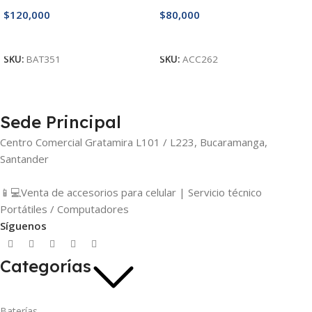
$
120,000
$
80,000
Añadir Al Carrito
Añadir Al Carrito
SKU:
BAT351
SKU:
ACC262
Sede Principal
Centro Comercial Gratamira L101 / L223, Bucaramanga,
Santander
📱💻Venta de accesorios para celular | Servicio técnico
Portátiles / Computadores
Síguenos
Categorías
Baterías