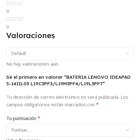
0
0
Valoraciones
No hay valoraciones aún.
Sé el primero en valorar “BATERIA LENOVO IDEAPAD
5-14IIL05 L19C3PF3/L19M3PF4/L19L3PF7”
Tu dirección de correo electrónico no será publicada.
Los
*
campos obligatorios están marcados con
*
Tu puntuación