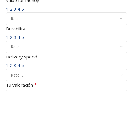
Value for money
1
2
3
4
5
Durability
1
2
3
4
5
Delivery speed
1
2
3
4
5
*
Tu valoración