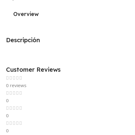
Overview
Descripción
Customer Reviews
0 reviews
0
0
0