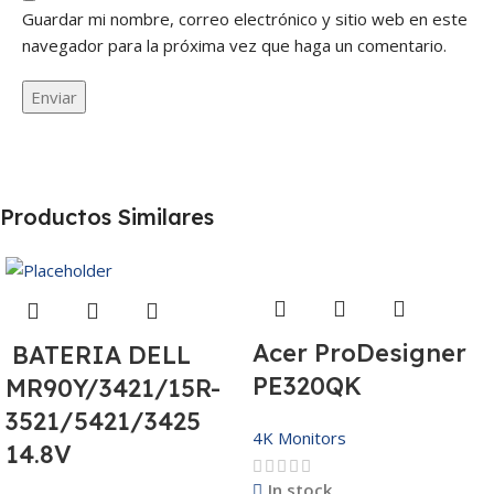
Guardar mi nombre, correo electrónico y sitio web en este
navegador para la próxima vez que haga un comentario.
Productos Similares
Acer ProDesigner
BATERIA DELL
PE320QK
MR90Y/3421/15R-
3521/5421/3425
4K Monitors
14.8V
In stock