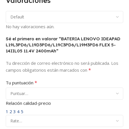
Valoraciones
No hay valoraciones aún.
Sé el primero en valorar “BATERIA LENOVO IDEAPAD
L19L3PD6/L19D3PD6/L19C3PD6/L19M3PD6 FLEX 5-
14IIL05 11.4V 2400mAh”
Tu dirección de correo electrónico no será publicada.
Los
*
campos obligatorios están marcados con
*
Tu puntuación
Relación calidad-precio
1
2
3
4
5