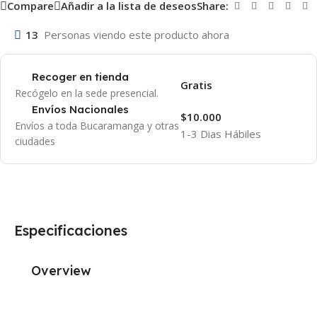
Compare
Añadir a la lista de deseos
Share:
13
Personas viendo este producto ahora
Recoger en tienda
Gratis
Recógelo en la sede presencial.
Envíos Nacionales
$10.000
Envíos a toda Bucaramanga y otras
1-3 Dias Hábiles
ciudades
Especificaciones
Overview