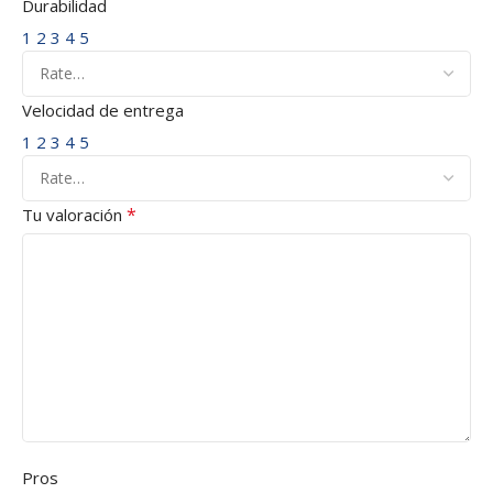
Durabilidad
1
2
3
4
5
Velocidad de entrega
1
2
3
4
5
*
Tu valoración
Pros