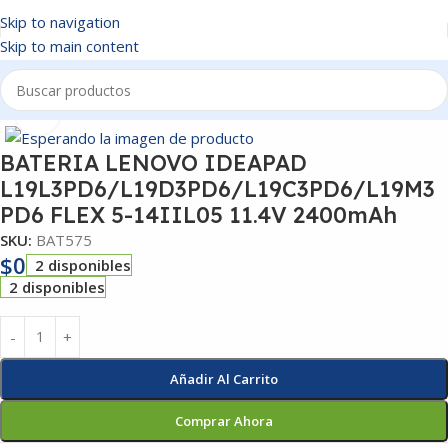
Skip to navigation
Skip to main content
Inicio
/
BATERIAS
Click to enlarge
BATERIA LENOVO IDEAPAD
L19L3PD6/L19D3PD6/L19C3PD6/L19M3
PD6 FLEX 5-14IIL05 11.4V 2400mAh
SKU:
BAT575
$
0
2 disponibles
2 disponibles
Añadir Al Carrito
Comprar Ahora