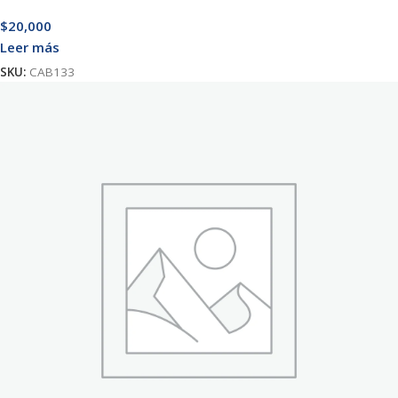
$
20,000
Leer más
SKU:
CAB133