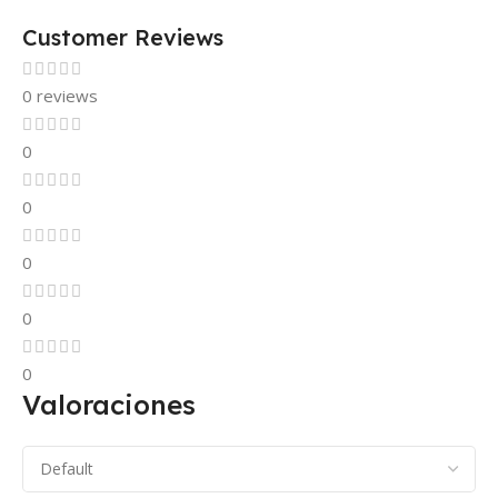
Customer Reviews
0 reviews
0
0
0
0
0
Valoraciones