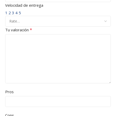
Velocidad de entrega
1
2
3
4
5
*
Tu valoración
Pros
Cons