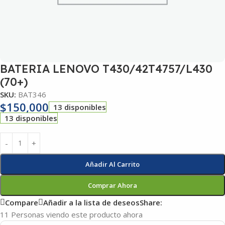
BATERIA LENOVO T430/42T4757/L430
(70+)
SKU:
BAT346
$
150,000
13 disponibles
13 disponibles
Añadir Al Carrito
Comprar Ahora
Compare
Añadir a la lista de deseos
Share:
11
Personas viendo este producto ahora