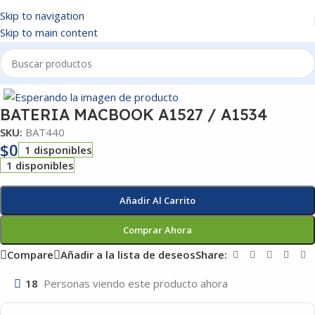
Skip to navigation
Skip to main content
Inicio
/
BATERIAS
Click to enlarge
BATERIA MACBOOK A1527 / A1534
SKU:
BAT440
$
0
1 disponibles
1 disponibles
Añadir Al Carrito
Comprar Ahora
Compare
Añadir a la lista de deseos
Share:
18
Personas viendo este producto ahora