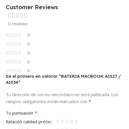
Customer Reviews
0 reviews
0
0
0
0
0
Sé el primero en valorar “BATERIA MACBOOK A1527 /
A1534”
Tu dirección de correo electrónico no será publicada.
Los
*
campos obligatorios están marcados con
*
Tu puntuación
Relación calidad-precio