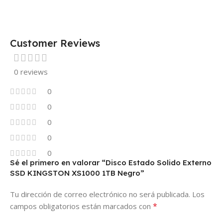
Customer Reviews
0 reviews
0
0
0
0
0
Sé el primero en valorar “Disco Estado Solido Externo
SSD KINGSTON XS1000 1TB Negro”
Tu dirección de correo electrónico no será publicada.
Los
*
campos obligatorios están marcados con