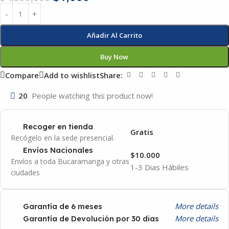
Añadir Al Carrito
Buy Now
Compare
Add to wishlist
Share:
20
People watching this product now!
Recoger en tienda
Gratis
Recógelo en la sede presencial.
Envíos Nacionales
$10.000
Envíos a toda Bucaramanga y otras
1-3 Dias Hábiles
ciudades
More details
Garantía de 6 meses
More details
Garantía de Devolución por 30 dias