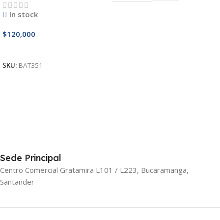
In stock
$
120,000
Añadir Al Carrito
SKU:
BAT351
Sede Principal
Centro Comercial Gratamira L101 / L223, Bucaramanga,
Santander