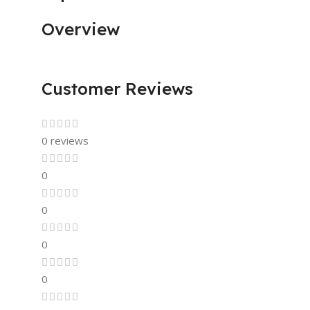
Overview
Customer Reviews
0 reviews
0
0
0
0