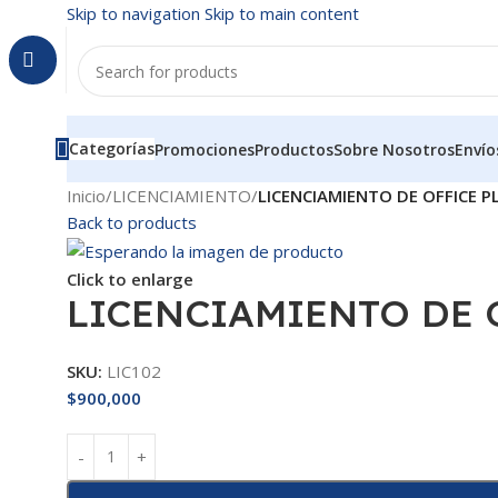
Skip to navigation
Skip to main content
Categorías
Promociones
Productos
Sobre Nosotros
Envío
Inicio
/
LICENCIAMIENTO
/
LICENCIAMIENTO DE OFFICE P
Back to products
Click to enlarge
LICENCIAMIENTO DE 
SKU:
LIC102
$
900,000