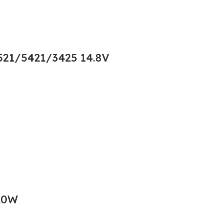
21/5421/3425 14.8V
20W