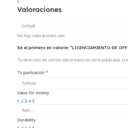
0
Valoraciones
No hay valoraciones aún.
Sé el primero en valorar “LICENCIAMIENTO DE OF
Tu dirección de correo electrónico no será publicada.
Lo
*
Tu puntuación
Value for money
1
2
3
4
5
Durability
1
2
3
4
5