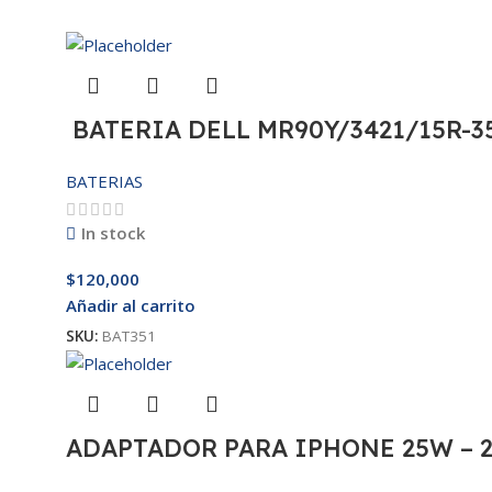
BATERIA DELL MR90Y/3421/15R-35
BATERIAS
In stock
$
120,000
Añadir al carrito
SKU:
BAT351
ADAPTADOR PARA IPHONE 25W – 