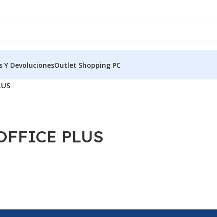
s Y Devoluciones
Outlet Shopping PC
LUS
OFFICE PLUS