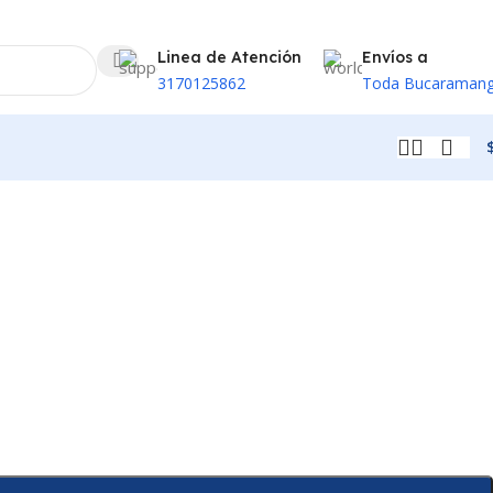
Linea de Atención
Envíos a
3170125862
Toda Bucaraman