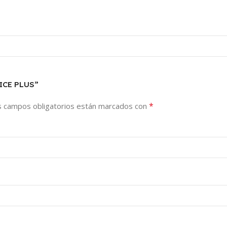
FICE PLUS”
*
s campos obligatorios están marcados con