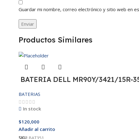
Guardar mi nombre, correo electrónico y sitio web en e
Productos Similares
BATERIA DELL MR90Y/3421/15R-35
BATERIAS
In stock
$
120,000
Añadir al carrito
SKU:
BAT351