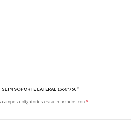
LED SLIM SOPORTE LATERAL 1366*768”
*
s campos obligatorios están marcados con