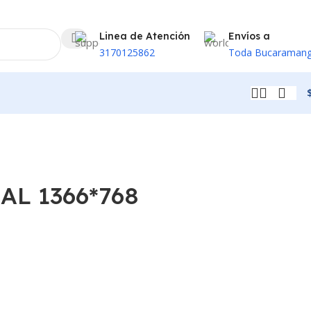
Linea de Atención
Envíos a
3170125862
Toda Bucaraman
AL 1366*768