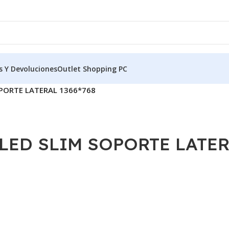
s Y Devoluciones
Outlet Shopping PC
OPORTE LATERAL 1366*768
 LED SLIM SOPORTE LATER