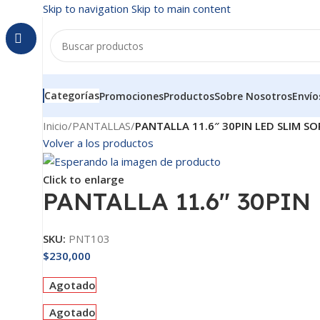
Skip to navigation
Skip to main content
Categorías
Promociones
Productos
Sobre Nosotros
Envío
Inicio
/
PANTALLAS
/
PANTALLA 11.6″ 30PIN LED SLIM S
Volver a los productos
Click to enlarge
PANTALLA 11.6″ 30PIN
SKU:
PNT103
$
230,000
Agotado
Agotado