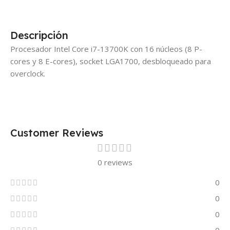
Descripción
Procesador Intel Core i7-13700K con 16 núcleos (8 P-
cores y 8 E-cores), socket LGA1700, desbloqueado para
overclock.
Customer Reviews
0 reviews
0
0
0
0