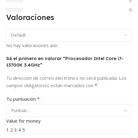
0
Valoraciones
No hay valoraciones aún.
Sé el primero en valorar “Procesador Intel Core i7-
13700K 3.4GHz”
Tu dirección de correo electrónico no será publicada.
Los
*
campos obligatorios están marcados con
*
Tu puntuación
Value for money
1
2
3
4
5