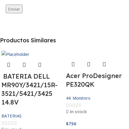
Productos Similares
Acer ProDesigner
BATERIA DELL
PE320QK
MR90Y/3421/15R-
3521/5421/3425
4K Monitors
14.8V
In stock
BATERIAS
$
750