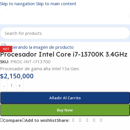
Skip to navigation
Skip to main content
Inicio
/
Procesadores
Click to enlarge
HOT
Procesador Intel Core i7-13700K 3.4GHz
SKU:
PROC-INT-I713700
Procesador de gama alta Intel 13a Gen.
$
2,150,000
Añadir Al Carrito
Buy Now
Compare
Add to wishlist
Share: