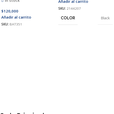
In stock
Añadir al carrito
SKU:
2144207
$
120,000
Añadir al carrito
COLOR
Black
SKU:
BAT351