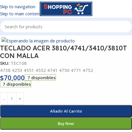
Skip to navigation
Skip to main content
Inicio
/
TECLADOS
Click to enlarge
TECLADO ACER 3810/4741/3410/3810T
CON MALLA
SKU:
TEC108
4738 4253 4551 4552 4741 4750 4771 4752
$
70,000
7 disponibles
7 disponibles
Añadir Al Carrito
Buy Now