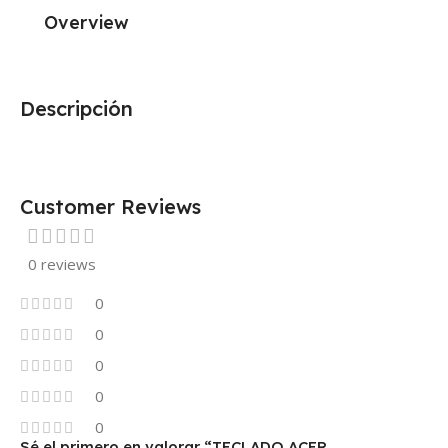
Overview
Descripción
Customer Reviews
0 reviews
0
0
0
0
0
Sé el primero en valorar “TECLADO ACER