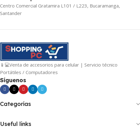
Centro Comercial Gratamira L101 / L223, Bucaramanga,
Santander
📱💻Venta de accesorios para celular | Servicio técnico
Portátiles / Computadores
Síguenos
Categorías
Useful links