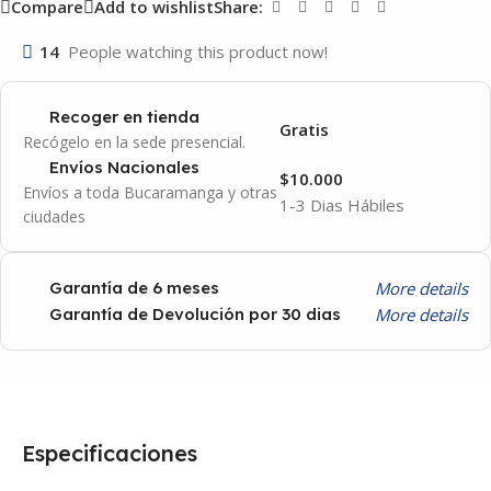
Compare
Add to wishlist
Share:
14
People watching this product now!
Recoger en tienda
Gratis
Recógelo en la sede presencial.
Envíos Nacionales
$10.000
Envíos a toda Bucaramanga y otras
1-3 Dias Hábiles
ciudades
More details
Garantía de 6 meses
More details
Garantía de Devolución por 30 dias
Especificaciones