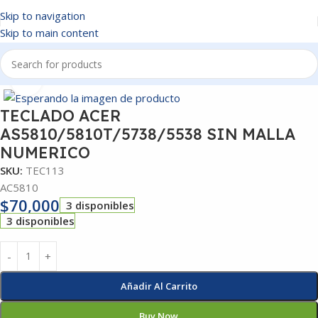
Skip to navigation
Skip to main content
Inicio
/
TECLADOS
Click to enlarge
TECLADO ACER
AS5810/5810T/5738/5538 SIN MALLA
NUMERICO
SKU:
TEC113
AC5810
$
70,000
3 disponibles
3 disponibles
Añadir Al Carrito
Buy Now