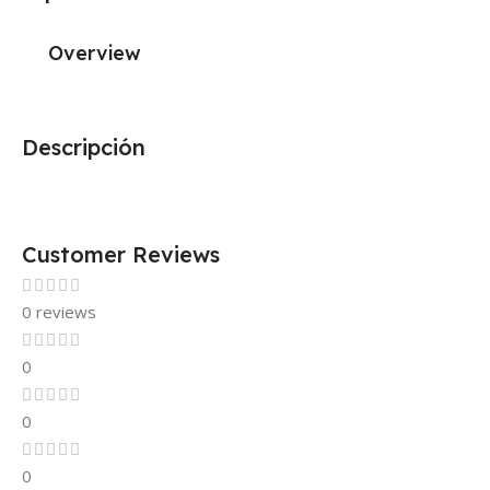
Overview
Descripción
Customer Reviews
0 reviews
0
0
0