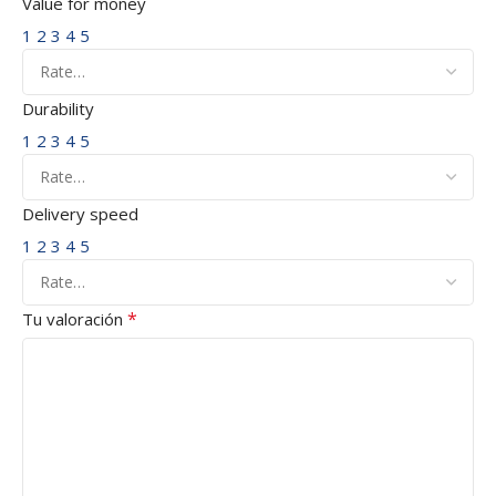
Value for money
1
2
3
4
5
Durability
1
2
3
4
5
Delivery speed
1
2
3
4
5
*
Tu valoración