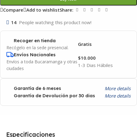
Compare
Add to wishlist
Share:
14
People watching this product now!
Recoger en tienda
Gratis
Recógelo en la sede presencial.
Envíos Nacionales
$10.000
Envíos a toda Bucaramanga y otras
1-3 Dias Hábiles
ciudades
More details
Garantía de 6 meses
More details
Garantía de Devolución por 30 dias
Especificaciones