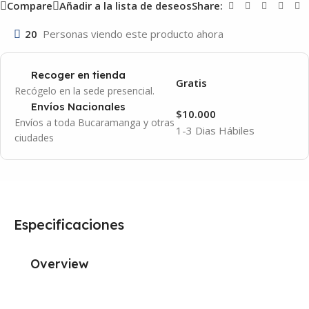
Compare
Añadir a la lista de deseos
Share:
20
Personas viendo este producto ahora
Recoger en tienda
Gratis
Recógelo en la sede presencial.
Envíos Nacionales
$10.000
Envíos a toda Bucaramanga y otras
1-3 Dias Hábiles
ciudades
Especificaciones
Overview