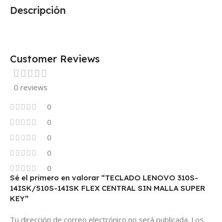
Descripción
Customer Reviews
0 reviews
0
0
0
0
0
Sé el primero en valorar “TECLADO LENOVO 310S-
14ISK/510S-14ISK FLEX CENTRAL SIN MALLA SUPER
KEY”
Tu dirección de correo electrónico no será publicada.
Los