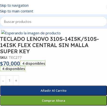
Skip to navigation
Skip to main content
Inicio
/
TECLADOS
Click to enlarge
TECLADO LENOVO 310S-14ISK/510S-
14ISK FLEX CENTRAL SIN MALLA
SUPER KEY
SKU:
TEC277
$
70,000
4 disponibles
4 disponibles
Añadir Al Carrito
Comprar Ahora