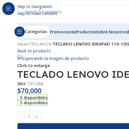
Skip to navigation
Skip to main content
Categorías
Promociones
Productos
Sobre Nosotros
Inicio
/
TECLADOS
/
TECLADO LENOVO IDEAPAD 110-15I
Back to products
Click to enlarge
TECLADO LENOVO IDE
SKU:
TEC288
$
70,000
5 disponibles
5 disponibles