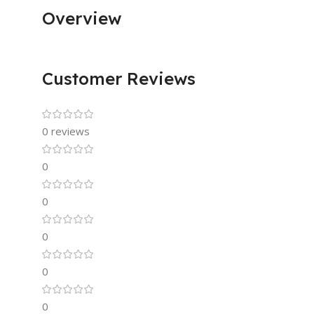
Overview
Customer Reviews
0 reviews
0
0
0
0
0