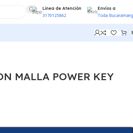
Linea de Atención
Envíos a
3170125862
Toda Bucaraman
CON MALLA POWER KEY