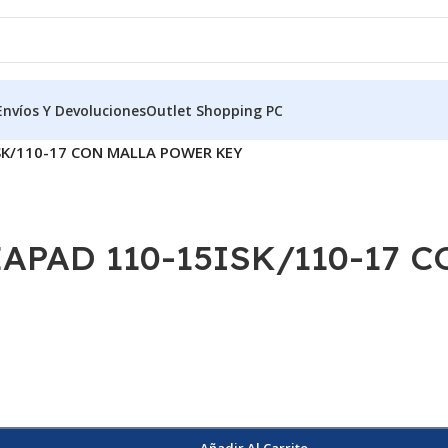
Envíos Y Devoluciones
Outlet Shopping PC
SK/110-17 CON MALLA POWER KEY
APAD 110-15ISK/110-17 
Añadir Al Carrito