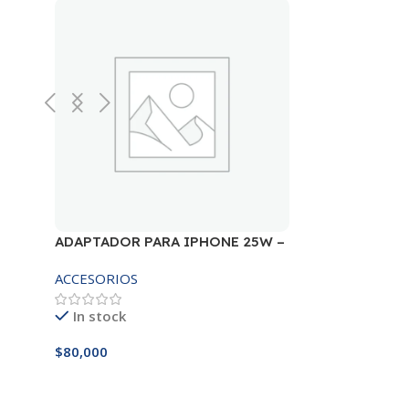
ADAPTADOR PARA IPHONE 25W –
20W
ACCESORIOS
In stock
$
80,000
Añadir Al Carrito