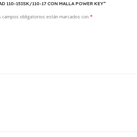
PAD 110-15ISK/110-17 CON MALLA POWER KEY”
*
s campos obligatorios están marcados con