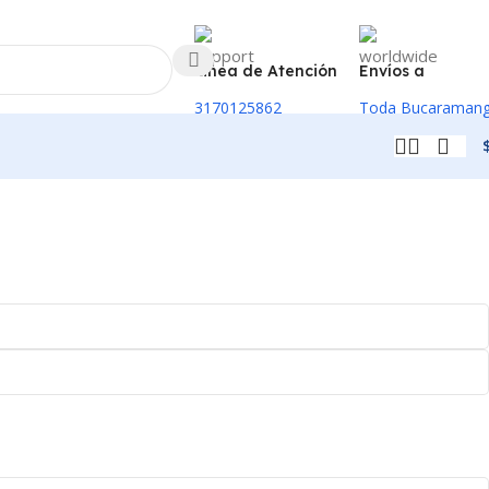
Linea de Atención
Envíos a
3170125862
Toda Bucaraman