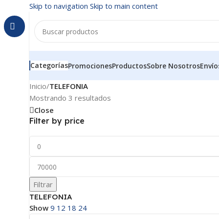
Skip to navigation
Skip to main content
Categorías
Promociones
Productos
Sobre Nosotros
Envío
Inicio
/
TELEFONIA
Mostrando 3 resultados
Close
Filter by price
Filtrar
TELEFONIA
Show
9
12
18
24