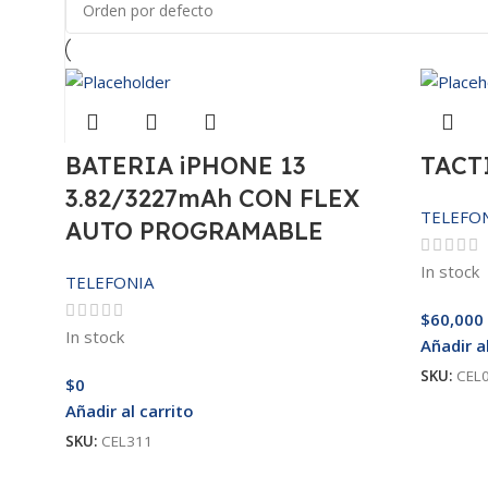
BATERIA iPHONE 13
TACT
3.82/3227mAh CON FLEX
TELEFO
AUTO PROGRAMABLE
In stock
TELEFONIA
$
60,000
In stock
Añadir a
SKU:
CEL
$
0
Añadir al carrito
SKU:
CEL311