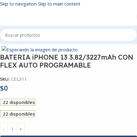
Skip to navigation
Skip to main content
Inicio
/
TELEFONIA
Click to enlarge
BATERIA iPHONE 13 3.82/3227mAh CON
FLEX AUTO PROGRAMABLE
SKU:
CEL311
$
0
22 disponibles
22 disponibles