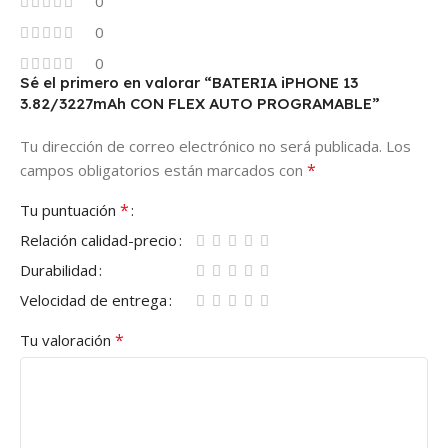
0
0
0
Sé el primero en valorar “BATERIA iPHONE 13
3.82/3227mAh CON FLEX AUTO PROGRAMABLE”
Tu dirección de correo electrónico no será publicada.
Los
*
campos obligatorios están marcados con
*
Tu puntuación
Relación calidad-precio
Durabilidad
Velocidad de entrega
*
Tu valoración