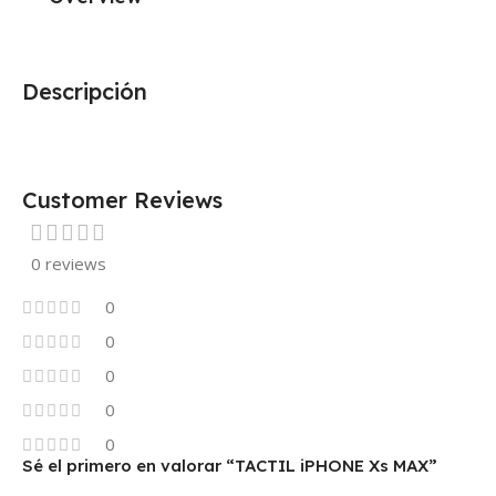
Descripción
Customer Reviews
0 reviews
0
0
0
0
0
Sé el primero en valorar “TACTIL iPHONE Xs MAX”