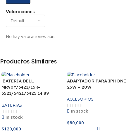
Valoraciones
No hay valoraciones aún.
Productos Similares
BATERIA DELL
ADAPTADOR PARA IPHONE
MR90Y/3421/15R-
25W – 20W
3521/5421/3425 14.8V
ACCESORIOS
BATERIAS
In stock
In stock
$
80,000
$
120,000