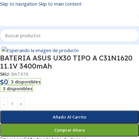
Skip to navigation
Skip to main content
Inicio
/
BATERIAS
Click to enlarge
BATERIA ASUS UX30 TIPO A C31N1620
11.1V 3400mAh
SKU:
BAT476
$
0
3 disponibles
3 disponibles
Añadir Al Carrito
Comprar Ahora