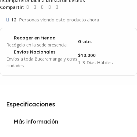
Compare
Añadir a la lista de deseos
Compartir:
12
Personas viendo este producto ahora
Recoger en tienda
Gratis
Recógelo en la sede presencial.
Envíos Nacionales
$10.000
Envíos a toda Bucaramanga y otras
1-3 Dias Hábiles
ciudades
Especificaciones
Más información