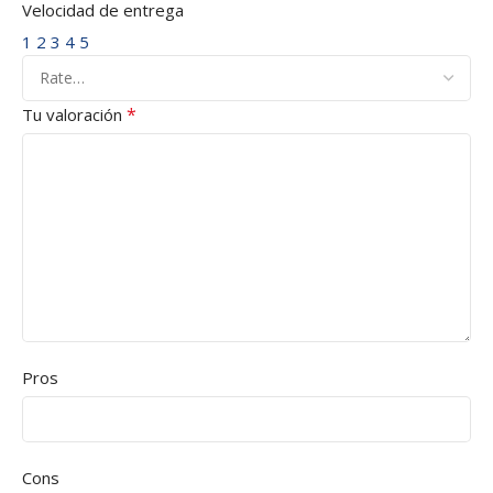
Velocidad de entrega
1
2
3
4
5
*
Tu valoración
Pros
Cons