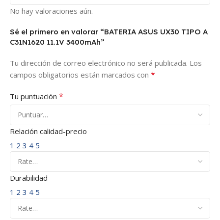
No hay valoraciones aún.
Sé el primero en valorar “BATERIA ASUS UX30 TIPO A
C31N1620 11.1V 3400mAh”
Tu dirección de correo electrónico no será publicada.
Los
*
campos obligatorios están marcados con
*
Tu puntuación
Relación calidad-precio
1
2
3
4
5
Durabilidad
1
2
3
4
5