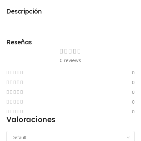
Descripción
Reseñas
0 reviews
0
0
0
0
0
Valoraciones