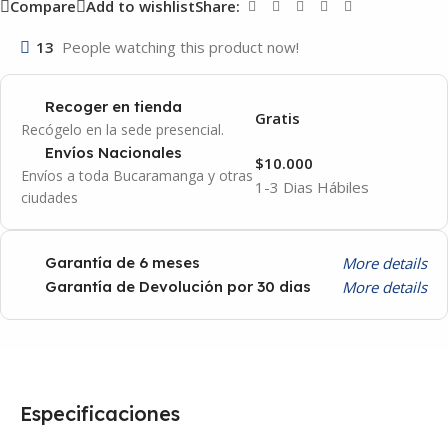
Compare
Add to wishlist
Share:
13
People watching this product now!
Recoger en tienda
Gratis
Recógelo en la sede presencial.
Envíos Nacionales
$10.000
Envíos a toda Bucaramanga y otras
1-3 Dias Hábiles
ciudades
More details
Garantía de 6 meses
More details
Garantía de Devolución por 30 dias
Especificaciones