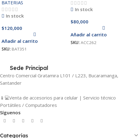
BATERIAS
In stock
In stock
$
80,000
$
120,000
Añadir al carrito
Añadir al carrito
SKU:
ACC262
SKU:
BAT351
Sede Principal
Centro Comercial Gratamira L101 / L223, Bucaramanga,
Santander
📱💻Venta de accesorios para celular | Servicio técnico
Portátiles / Computadores
Síguenos
Categorías