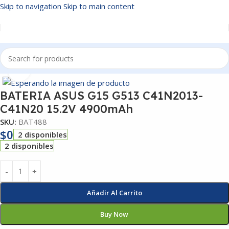
Skip to navigation
Skip to main content
Inicio
/
BATERIAS
Click to enlarge
BATERIA ASUS G15 G513 C41N2013-
C41N20 15.2V 4900mAh
SKU:
BAT488
$
0
2 disponibles
2 disponibles
Añadir Al Carrito
Buy Now