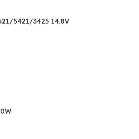
21/5421/3425 14.8V
20W