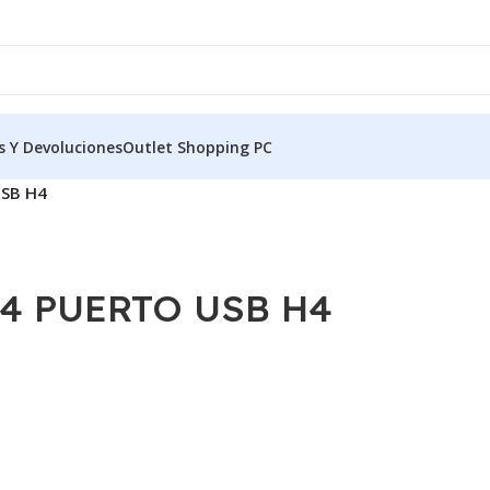
s Y Devoluciones
Outlet Shopping PC
USB H4
 4 PUERTO USB H4