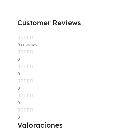
Customer Reviews
0 reviews
0
0
0
0
0
Valoraciones