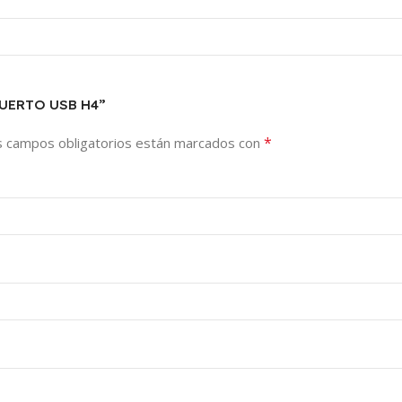
 PUERTO USB H4”
*
s campos obligatorios están marcados con