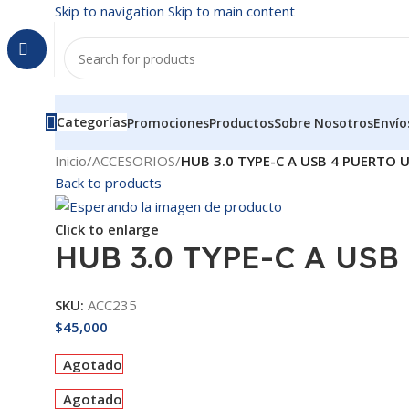
Skip to navigation
Skip to main content
Categorías
Promociones
Productos
Sobre Nosotros
Envío
Inicio
/
ACCESORIOS
/
HUB 3.0 TYPE-C A USB 4 PUERTO 
Back to products
Click to enlarge
HUB 3.0 TYPE-C A USB
SKU:
ACC235
$
45,000
Agotado
Agotado