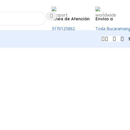
Linea de Atención
Envíos a
3170125862
Toda Bucaraman